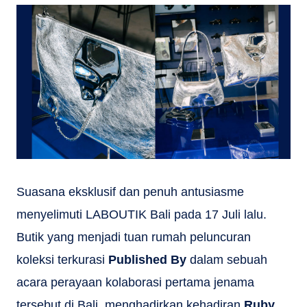
Suasana eksklusif dan penuh antusiasme
menyelimuti LABOUTIK Bali pada 17 Juli lalu.
Butik yang menjadi tuan rumah peluncuran
koleksi terkurasi
Published By
dalam sebuah
acara perayaan kolaborasi pertama jenama
tersebut di Bali, menghadirkan kehadiran
Ruby