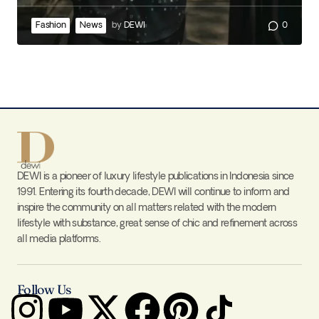
Fashion
News
by
DEWI
0
DEWI is a pioneer of luxury lifestyle publications in Indonesia since
1991. Entering its fourth decade, DEWI will continue to inform and
inspire the community on all matters related with the modern
lifestyle with substance, great sense of chic and refinement across
all media platforms.
Follow Us