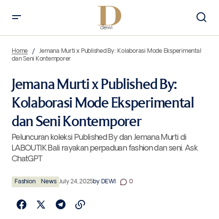
Jemana Murti x Published By: Kolaborasi Mode Eksperimental dan
Seni Kontemporer
Home
Jemana Murti x Published By: Kolaborasi Mode Eksperimental
dan Seni Kontemporer
Jemana Murti x Published By:
Kolaborasi Mode Eksperimental
dan Seni Kontemporer
Peluncuran koleksi Published By dan Jemana Murti di
LABOUTIK Bali rayakan perpaduan fashion dan seni. Ask
ChatGPT
Fashion
News
July 24, 2025
by
DEWI
0