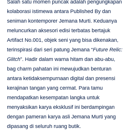
Salah satu momen puncak adalah pengungkapan
kolaborasi istimewa antara Published By dan
seniman kontemporer Jemana Murti. Keduanya
meluncurkan aksesori edisi terbatas bertajuk
Artifact No.001, objek seni yang bisa dikenakan,
terinspirasi dari seri patung Jemana “
Future Relic:
Glitch
”. Hadir dalam warna hitam dan abu-abu,
bag charm pahatan ini mewujudkan benturan
antara ketidaksempurnaan digital dan presensi
kerajinan tangan yang cermat. Para tamu
mendapatkan kesempatan langka untuk
menyaksikan karya eksklusif ini berdampingan
dengan pameran karya asli Jemana Murti yang
dipasang di seluruh ruang butik.