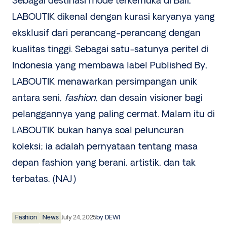
Sebagai destinasi mode terkemuka di Bali,
LABOUTIK dikenal dengan kurasi karyanya yang
eksklusif dari perancang-perancang dengan
kualitas tinggi. Sebagai satu-satunya peritel di
Indonesia yang membawa label Published By,
LABOUTIK menawarkan persimpangan unik
antara seni,
fashion
, dan desain visioner bagi
pelanggannya yang paling cermat. Malam itu di
LABOUTIK bukan hanya soal peluncuran
koleksi; ia adalah pernyataan tentang masa
depan fashion yang berani, artistik, dan tak
terbatas. (NAJ)
Fashion
News
July 24, 2025
by
DEWI