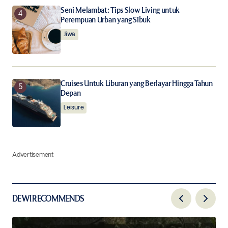
Seni Melambat: Tips Slow Living untuk
Perempuan Urban yang Sibuk
Jiwa
Cruises Untuk Liburan yang Berlayar Hingga Tahun
Depan
Leisure
Advertisement
DEWI RECOMMENDS