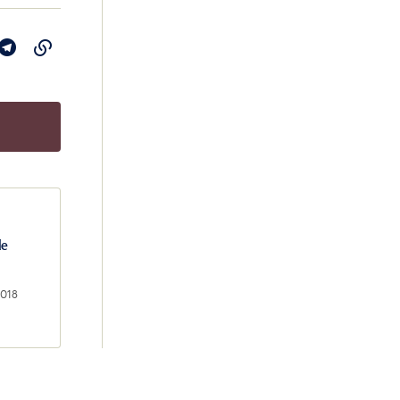
le
2018