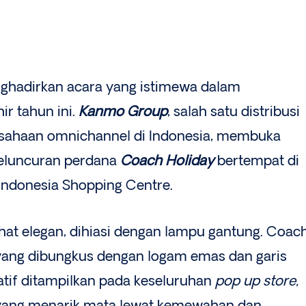
hadirkan acara yang istimewa dalam
r tahun ini.
Kanmo Group
, salah satu distribusi
usahaan omnichannel di Indonesia, membuka
eluncuran perdana
Coach Holiday
bertempat di
Indonesia Shopping Centre.
hat elegan, dihiasi dengan lampu gantung. Coac
yang dibungkus dengan logam emas dan garis
inatif ditampilkan pada keseluruhan
pop up store,