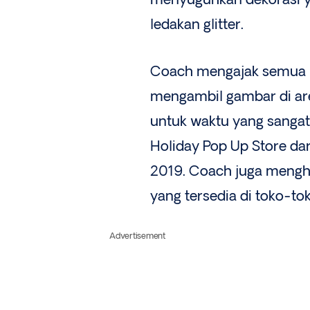
menyuguhkan dekorasi 
ledakan glitter.
Coach mengajak semua p
mengambil gambar di are
untuk waktu yang sanga
Holiday Pop Up Store da
2019. Coach juga mengha
yang tersedia di toko-t
Advertisement