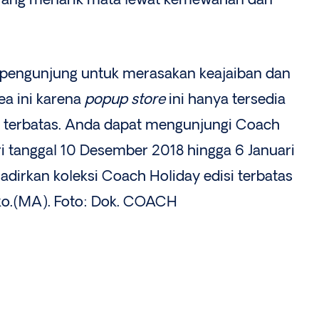
yang menarik mata lewat kemewahan dan
engunjung untuk merasakan keajaiban dan
a ini karena
popup store
ini hanya tersedia
t terbatas. Anda dapat mengunjungi Coach
ri tanggal 10 Desember 2018 hingga 6 Januari
dirkan koleksi Coach Holiday edisi terbatas
oko.(MA). Foto: Dok. COACH