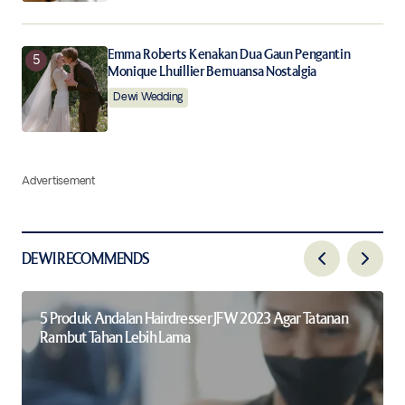
Emma Roberts Kenakan Dua Gaun Pengantin
Monique Lhuillier Bernuansa Nostalgia
Dewi Wedding
Advertisement
DEWI RECOMMENDS
5 Produk Andalan Hairdresser JFW 2023 Agar Tatanan
Rambut Tahan Lebih Lama