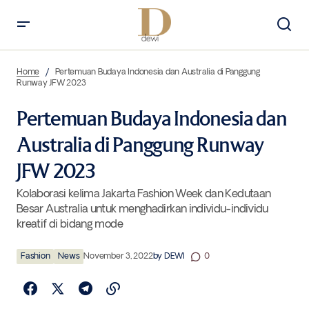
Pertemuan Budaya Indonesia dan Australia di Panggung Runway JFW
2023
Home
Pertemuan Budaya Indonesia dan Australia di Panggung
Runway JFW 2023
Pertemuan Budaya Indonesia dan
Australia di Panggung Runway
JFW 2023
Kolaborasi kelima Jakarta Fashion Week dan Kedutaan
Besar Australia untuk menghadirkan individu-individu
kreatif di bidang mode
Fashion
News
November 3, 2022
by
DEWI
0