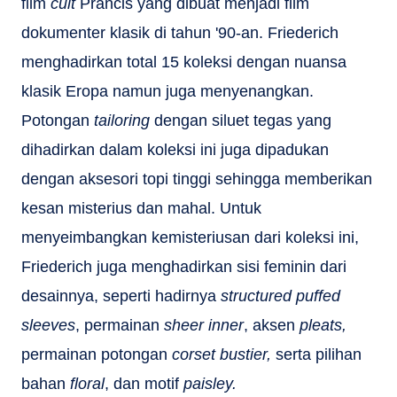
film
cult
Prancis yang dibuat menjadi film
dokumenter klasik di tahun '90-an. Friederich
menghadirkan total 15 koleksi dengan nuansa
klasik Eropa namun juga menyenangkan.
Potongan
tailoring
dengan siluet tegas yang
dihadirkan dalam koleksi ini juga dipadukan
dengan aksesori topi tinggi sehingga memberikan
kesan misterius dan mahal. Untuk
menyeimbangkan kemisteriusan dari koleksi ini,
Friederich juga menghadirkan sisi feminin dari
desainnya, seperti hadirnya
structured puffed
sleeves
, permainan
sheer inner
, aksen
pleats,
permainan potongan
corset bustier,
serta pilihan
bahan
floral
, dan motif
paisley.