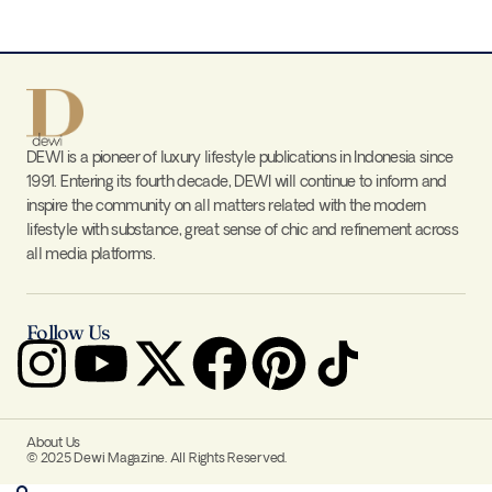
DEWI is a pioneer of luxury lifestyle publications in Indonesia since
1991. Entering its fourth decade, DEWI will continue to inform and
inspire the community on all matters related with the modern
lifestyle with substance, great sense of chic and refinement across
all media platforms.
Follow Us
About Us
© 2025 Dewi Magazine. All Rights Reserved.