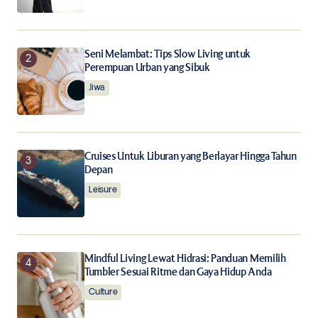
Notify me of follow-up comments by email.
Seni Melambat: Tips Slow Living untuk
Notify me of new posts by email.
Perempuan Urban yang Sibuk
Jiwa
Submit Comment
Cruises Untuk Liburan yang Berlayar Hingga Tahun
Depan
Leisure
Mindful Living Lewat Hidrasi: Panduan Memilih
Tumbler Sesuai Ritme dan Gaya Hidup Anda
Culture