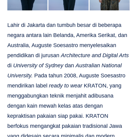
Lahir di Jakarta dan tumbuh besar di beberapa
negara antara lain Belanda, Amerika Serikat, dan
Australia, Auguste Soesastro menyelesaikan
pendidikan di jurusan
Architecture and Digital Arts
di
University of Sydney
dan
Australian National
University.
Pada tahun 2008, Auguste Soesastro
mendirikan label
ready to wear
KRATON, yang
menggabungkan teknik menjahit adibusana
dengan kain mewah kelas atas dengan
kepraktisan pakaian siap pakai. KRATON
berfokus mengangkat pakaian tradisional Jawa
yang didesain secara minimalis dan modern.