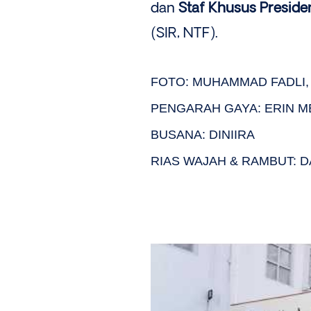
dan
Staf Khusus Presid
(SIR, NTF).
FOTO: MUHAMMAD FADLI,
PENGARAH GAYA: ERIN M
BUSANA: DINIIRA
RIAS WAJAH & RAMBUT: 