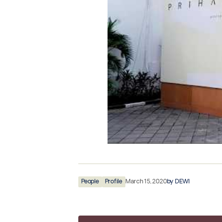
People
Profile
March 15, 2020
by
DEWI