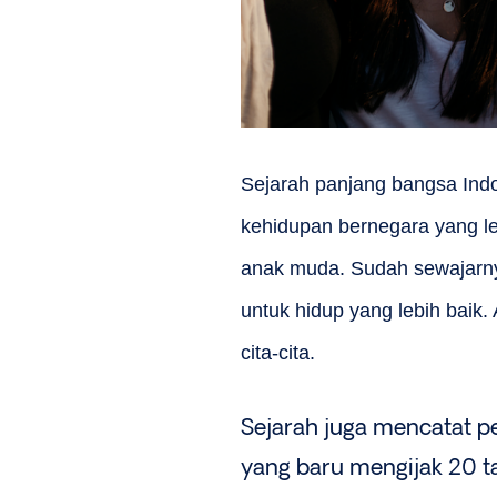
Sejarah panjang bangsa Indo
kehidupan bernegara yang le
anak muda. Sudah sewajarny
untuk hidup yang lebih baik
cita-cita.
Sejarah juga mencatat p
yang baru mengijak 20 t