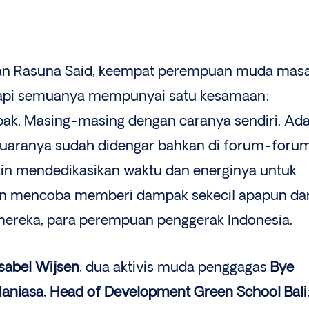
dan Rasuna Said, keempat perempuan muda mas
 tetapi semuanya mempunyai satu kesamaan:
k. Masing-masing dengan caranya sendiri. Ad
i suaranya sudah didengar bahkan di forum-foru
ain mendedikasikan waktu dan energinya untuk
lan mencoba memberi dampak sekecil apapun dar
ta mereka, para perempuan penggerak Indonesia.
Isabel Wijsen
, dua aktivis muda penggagas
Bye
Maniasa
,
Head of Development Green School Bali