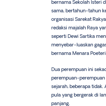
bernama Sekolah Isteri 
sama, bertahun-tahun ke
organisasi Sarekat Raky
redaksi majalah Raya yan
seperti Dewi Sartika men
menyebar-luaskan gaga
bernama Menara Poeteri
Dua perempuan ini seka
perempuan-perempuan mu
sejarah, beberapa tidak.
pula yang bergerak di la
panjang.