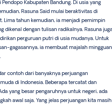
di Pendopo Kabupaten Bandung. Di usia yang
mudian, Rasuna Said mulai beraktivitas di
at. Lima tahun kemudian, ia menjadi pemimpin
g dikenal dengan tulisan radikalnya. Rasuna jug
dirikan perguruan putri di usia mudanya. Untuk
san-gagasannya, ia membuat majalah mingguan
.
dar contoh dari banyaknya perjuangan
da di Indonesia. Beberapa tercatat dan
 Ada yang besar pengaruhnya untuk negeri, ada
ngkah awal saja. Yang jelas perjuangan kita masih