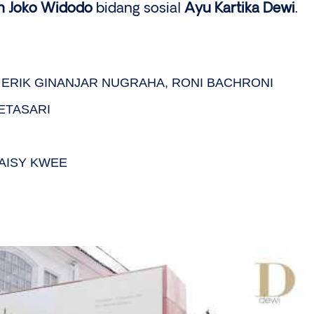
en Joko Widodo
bidang sosial
Ayu Kartika Dewi
.
 ERIK GINANJAR NUGRAHA, RONI BACHRONI
ETASARI
DAISY KWEE