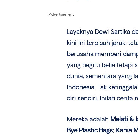
Advertisement
Layaknya Dewi Sartika 
kini ini terpisah jarak,
berusaha memberi dampa
yang begitu belia tetap
dunia, sementara yang l
Indonesia. Tak ketingga
diri sendiri. Inilah ceri
Mereka adalah
Melati & 
Bye Plastic Bags
;
Kania 