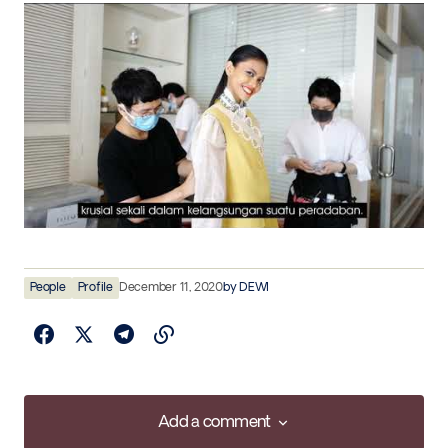
People
Profile
December 11, 2020
by
DEWI
Add a comment