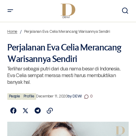
Perjalanan Eva Celia Merancang Warisannya Sendiri
Home
Perjalanan Eva Celia Merancang Warisannya Sendiri
Perjalanan Eva Celia Merancang
Warisannya Sendiri
Terlihar sebagai putri dari dua nama besar di Indonesia,
Eva Celia sempat merasa mesti harus membuktikan
banyak hal.
People
Profile
December 11, 2020
by
DEWI
0