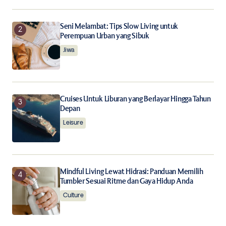
Notify me of follow-up comments by email.
Seni Melambat: Tips Slow Living untuk
Perempuan Urban yang Sibuk
Notify me of new posts by email.
Jiwa
Submit Comment
Cruises Untuk Liburan yang Berlayar Hingga Tahun
Depan
Leisure
Mindful Living Lewat Hidrasi: Panduan Memilih
Tumbler Sesuai Ritme dan Gaya Hidup Anda
Culture