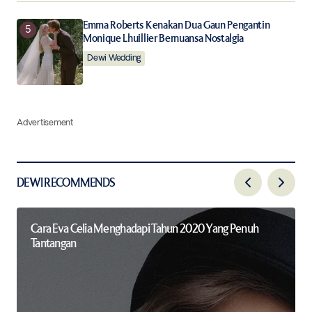
Emma Roberts Kenakan Dua Gaun Pengantin
Monique Lhuillier Bernuansa Nostalgia
Dewi Wedding
Advertisement
DEWI RECOMMENDS
Cara Eva Celia Menghadapi Tahun 2020 Yang Penuh
Tantangan