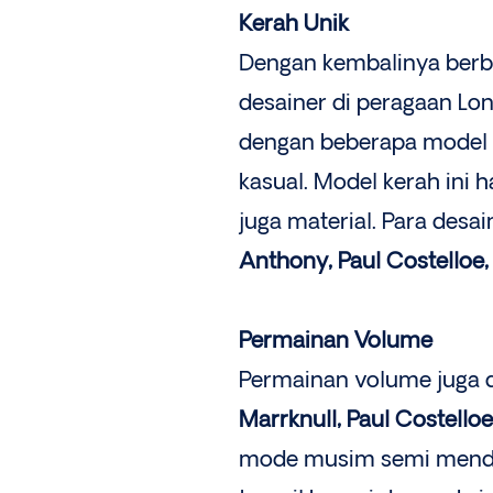
Kerah Unik
Dengan kembalinya berba
desainer di peragaan L
dengan beberapa model k
kasual. Model kerah ini 
juga material. Para desa
Anthony, Paul Costelloe,
Permainan Volume
Permainan volume juga d
Marrknull, Paul Costello
mode musim semi mendat