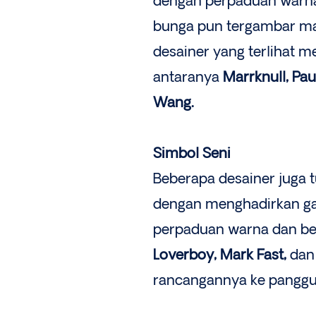
dengan perpaduan warna 
bunga pun tergambar ma
desainer yang terlihat 
antaranya
Marrknull, Pau
Wang.
Simbol Seni
Beberapa desainer juga
dengan menghadirkan g
perpaduan warna dan be
Loverboy, Mark Fast,
da
rancangannya ke panggu