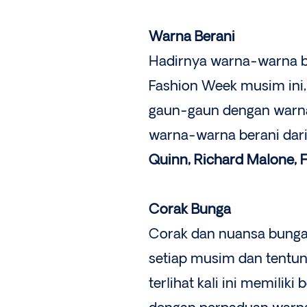
Warna Berani
Hadirnya warna-warna be
Fashion Week musim ini,
gaun-gaun dengan warna 
warna-warna berani dari
Quinn, Richard Malone, F
Corak Bunga
Corak dan nuansa bunga 
setiap musim dan tentu
terlihat kali ini memili