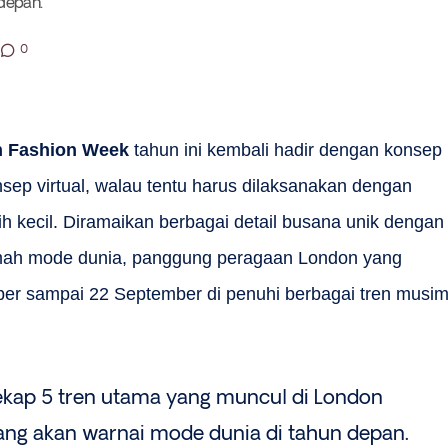
depan.
0
 Fashion Week
tahun ini kembali hadir dengan konsep
sep virtual, walau tentu harus dilaksanakan dengan
h kecil. Diramaikan berbagai detail busana unik dengan
umah mode dunia, panggung peragaan London yang
er sampai 22 September di penuhi berbagai tren
musi
kap 5 tren utama yang muncul di London
ang akan warnai mode dunia di tahun depan.