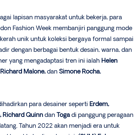
gai lapisan masyarakat untuk bekerja, para
ondon Fashion Week membanjiri panggung mode
erah unik untuk koleksi bergaya formal sampai
hadir dengan berbagai bentuk desain, warna, dan
iner yang mengadaptasi tren ini ialah
Helen
 Richard Malone,
dan
Simone Rocha.
ihadirkan para desainer seperti
Erdem,
e, Richard Quinn
dan
Toga
di panggung peragaan
ang. Tahun 2022 akan menjadi era untuk