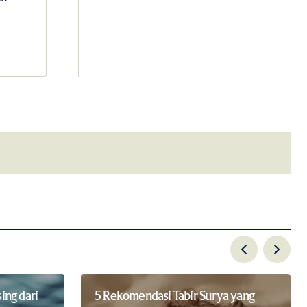
email.
ng dari
5 Rekomendasi Tabir Surya yang