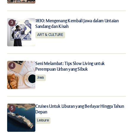
Submit Comment
1830: Mengenang Kembali Jawa dalam Untaian
Sandang dan Kisah
ART & CULTURE
Seni Melambat: Tips Slow Living untuk
Perempuan Urban yang Sibuk
Jiwa
Cruises Untuk Liburan yang Berlayar Hingga Tahun
Depan
Leisure