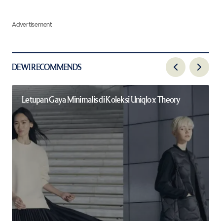
Advertisement
DEWI RECOMMENDS
Letupan Gaya Minimalis di Koleksi Uniqlo x Theory