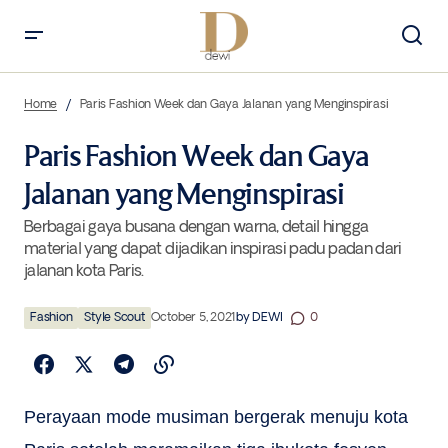
Paris Fashion Week dan Gaya Jalanan yang Menginspirasi
Home
Paris Fashion Week dan Gaya Jalanan yang Menginspirasi
Paris Fashion Week dan Gaya
Jalanan yang Menginspirasi
Berbagai gaya busana dengan warna, detail hingga
material yang dapat dijadikan inspirasi padu padan dari
jalanan kota Paris.
Fashion
Style Scout
October 5, 2021
by
DEWI
0
Perayaan mode musiman bergerak menuju kota