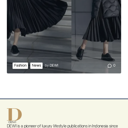
Fashion
News
by
DEWI
0
DEWI is a pioneer of luxury lifestyle publications in Indonesia since