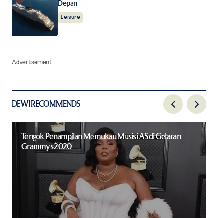
Depan
Leisure
Advertisement
DEWI RECOMMENDS
Tengok Penampilan Memukau Musisi AS di Gelaran
Grammys 2020