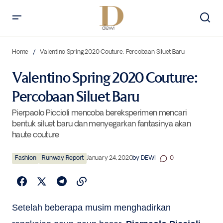
Valentino Spring 2020 Couture: Percobaan Siluet Baru
Home
Valentino Spring 2020 Couture: Percobaan Siluet Baru
Valentino Spring 2020 Couture:
Percobaan Siluet Baru
Pierpaolo Piccioli mencoba bereksperimen mencari
bentuk siluet baru dan menyegarkan fantasinya akan
haute couture
Fashion
Runway Report
January 24, 2020
by
DEWI
0
Setelah beberapa musim menghadirkan