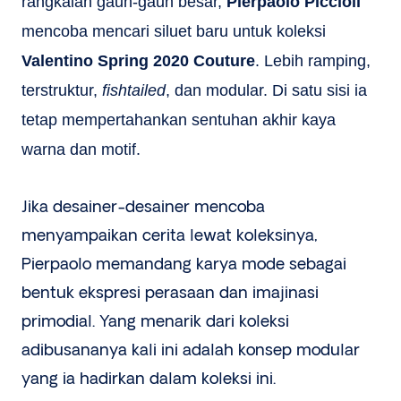
rangkaian gaun-gaun besar,
Pierpaolo Piccioli
mencoba mencari siluet baru untuk koleksi
Valentino
Spring 2020 Couture
. Lebih ramping,
terstruktur,
fishtailed
, dan modular. Di satu sisi ia
tetap mempertahankan sentuhan akhir kaya
warna dan motif.
Jika desainer-desainer mencoba
menyampaikan cerita lewat koleksinya,
Pierpaolo memandang karya mode sebagai
bentuk ekspresi perasaan dan imajinasi
primodial. Yang menarik dari koleksi
adibusananya kali ini adalah konsep modular
yang ia hadirkan dalam koleksi ini.