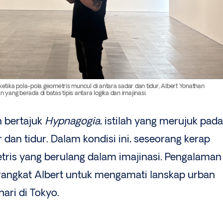
etika pola-pola geometris muncul di antara sadar dan tidur, Albert Yonathan
ang berada di batas tipis antara logika dan imajinasi.
 bertajuk
Hypnagogia
, istilah yang merujuk pada
r dan tidur. Dalam kondisi ini, seseorang kerap
tris yang berulang dalam imajinasi. Pengalaman
erangkat Albert untuk mengamati lanskap urban
ari di Tokyo.