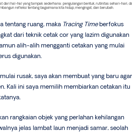
t dari hal-hal yang tampak sederhana: pengulangan bentuk, rutinitas sehari-hari, d
embangun refleksi tentang bagaimana kita hidup, mengingat, dan berubah.
a tentang ruang, maka
Tracing Time
berfokus
gkat dari teknik cetak cor yang lazim digunakan
Namun alih-alih mengganti cetakan yang mulai
erus digunakan.
n mulai rusak, saya akan membuat yang baru aga
n. Kali ini saya memilih membiarkan cetakan itu
katanya.
kan rangkaian objek yang perlahan kehilangan
walnya jelas lambat laun menjadi samar, seolah