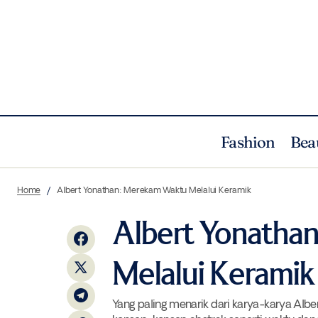
Fashion
Bea
Tentang Keindahan yang Tidak Bertahan
Home
Albert Yonathan: Merekam Waktu Melalui Keramik
Selamanya
Albert Yonatha
Melalui Keramik
Yang paling menarik dari karya-karya A