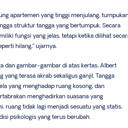
dung apartemen yang tinggi menjulang, tumpuka
ingga struktur tangga yang bertumpuk. Secara
liki fungsi yang jelas, tetapi ketika dilihat seca
perti hilang,” ujarnya.
ta dan gambar-gambar di atas kertas, Albert
ang terasa akrab sekaligus ganjil. Tangga
dela yang menghadap ruang kosong, dan
bertabrakan menghadirkan suasana yang
, ruang tidak lagi menjadi sesuatu yang statis,
si psikologis yang terus berubah.