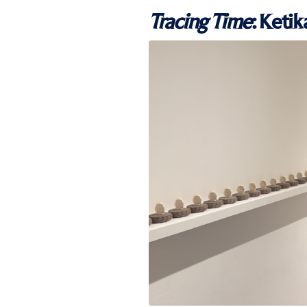
Tracing Time
: Keti