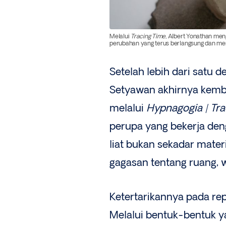
Melalui
Tracing Time
, Albert Yonathan men
perubahan yang terus berlangsung dan men
Setelah lebih dari satu 
Setyawan akhirnya kemba
melalui
Hypnagogia | Tr
perupa yang bekerja de
liat bukan sekadar mate
gagasan tentang ruang, 
Ketertarikannya pada rep
Melalui bentuk-bentuk 