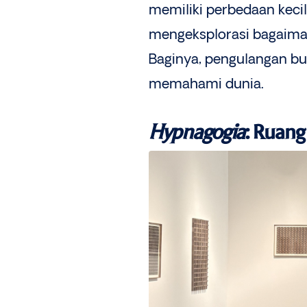
memiliki perbedaan kecil
mengeksplorasi bagaiman
Baginya, pengulangan buk
memahami dunia.
Hypnagogia
: Ruang