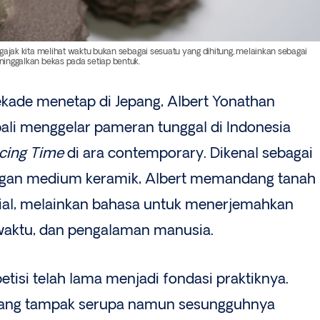
gajak kita melihat waktu bukan sebagai sesuatu yang dihitung, melainkan sebagai
inggalkan bekas pada setiap bentuk.
dekade menetap di Jepang, Albert Yonathan
li menggelar pameran tunggal di Indonesia
acing Time
di ara contemporary. Dikenal sebagai
ngan medium keramik, Albert memandang tanah
rial, melainkan bahasa untuk menerjemahkan
waktu, dan pengalaman manusia.
etisi telah lama menjadi fondasi praktiknya.
yang tampak serupa namun sesungguhnya