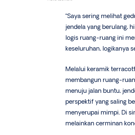
“Saya sering melihat ge
jendela yang berulang, h
logis ruang-ruang ini memi
keseluruhan, logikanya se
Melalui keramik terracot
membangun ruang-ruang y
menuju jalan buntu, jen
perspektif yang saling 
menyerupai mimpi. Di sini
melainkan cerminan kondi