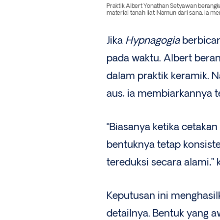
Praktik Albert Yonathan Setyawan berangka
material tanah liat. Namun dari sana, ia m
Jika
Hypnagogia
berbicar
pada waktu. Albert beran
dalam praktik keramik. 
aus, ia membiarkannya t
“Biasanya ketika cetaka
bentuknya tetap konsiste
tereduksi secara alami,” 
Keputusan ini menghasil
detailnya. Bentuk yang a