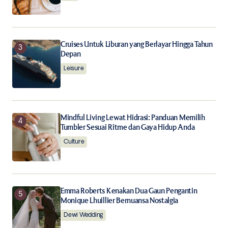
Cruises Untuk Liburan yang Berlayar Hingga Tahun
Depan
Leisure
Mindful Living Lewat Hidrasi: Panduan Memilih
Tumbler Sesuai Ritme dan Gaya Hidup Anda
Culture
Emma Roberts Kenakan Dua Gaun Pengantin
Monique Lhuillier Bernuansa Nostalgia
Dewi Wedding