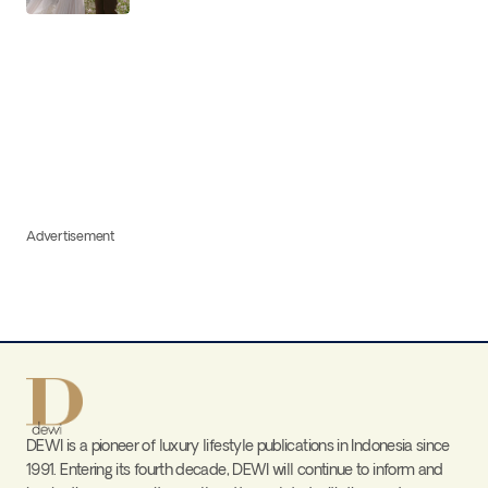
Advertisement
DEWI is a pioneer of luxury lifestyle publications in Indonesia since
1991. Entering its fourth decade, DEWI will continue to inform and