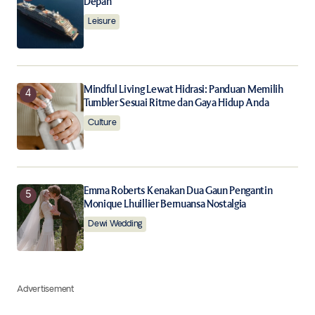
Depan
Leisure
Mindful Living Lewat Hidrasi: Panduan Memilih
Tumbler Sesuai Ritme dan Gaya Hidup Anda
Culture
Emma Roberts Kenakan Dua Gaun Pengantin
Monique Lhuillier Bernuansa Nostalgia
Dewi Wedding
Advertisement