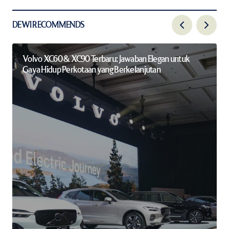
DEWI RECOMMENDS
Volvo XC60 & XC90 Terbaru: Jawaban Elegan untuk
Gaya Hidup Perkotaan yang Berkelanjutan