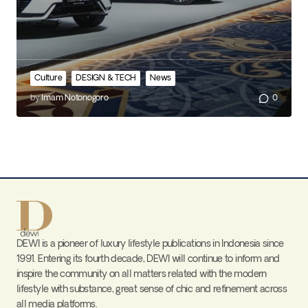
Culture
DESIGN & TECH
News
by
Imam Notonogoro
0
DEWI is a pioneer of luxury lifestyle publications in Indonesia since
1991. Entering its fourth decade, DEWI will continue to inform and
inspire the community on all matters related with the modern
lifestyle with substance, great sense of chic and refinement across
all media platforms.