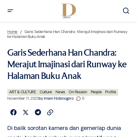
Garis Sederhana Han Chandra: Merajut Imajinasi dari Runway ke
Halaman Buku Anak
Home
Garis Sederhana Han Chandra: Merajut Imajinasi dari Runway
ke Halaman Buku Anak
Garis Sederhana Han Chandra:
Merajut Imajinasi dari Runway ke
Halaman Buku Anak
ART & CULTURE
Culture
News
On Passion
People
Profile
November 11, 2025
by
Imam Notonogoro
0
Di balik sorotan kamera dan gemerlap dunia