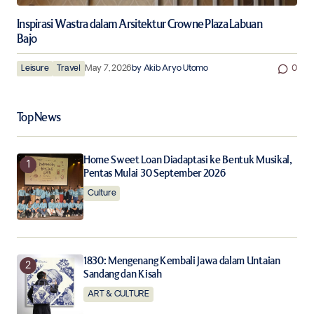
Inspirasi Wastra dalam Arsitektur Crowne Plaza Labuan
Bajo
Leisure
Travel
May 7, 2026
by
Akib Aryo Utomo
0
Top News
Home Sweet Loan Diadaptasi ke Bentuk Musikal,
Pentas Mulai 30 September 2026
Culture
1830: Mengenang Kembali Jawa dalam Untaian
Sandang dan Kisah
ART & CULTURE