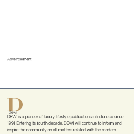
Advertisement
DEWI is a pioneer of luxury lifestyle publications in Indonesia since
1991. Entering its fourth decade, DEWI will continue to inform and
inspire the community on all matters related with the modern