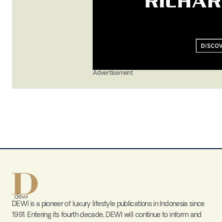
Advertisement
DEWI is a pioneer of luxury lifestyle publications in Indonesia since
1991. Entering its fourth decade, DEWI will continue to inform and