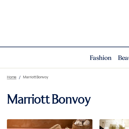
Fashion
Bea
Home
Marriott Bonvoy
Marriott Bonvoy