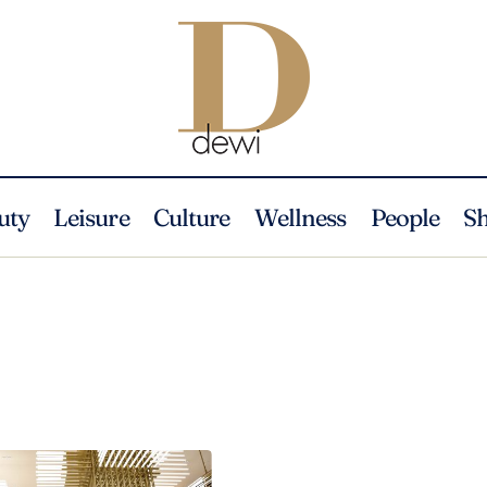
uty
Leisure
Culture
Wellness
People
S