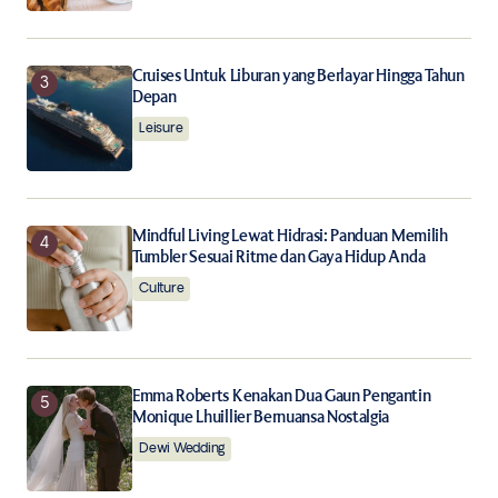
Cruises Untuk Liburan yang Berlayar Hingga Tahun
Depan
Leisure
Mindful Living Lewat Hidrasi: Panduan Memilih
Tumbler Sesuai Ritme dan Gaya Hidup Anda
Culture
Emma Roberts Kenakan Dua Gaun Pengantin
Monique Lhuillier Bernuansa Nostalgia
Dewi Wedding