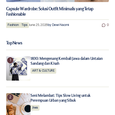
Capsule Wardrobe: Solusi Outfit Minimalis yang Tetap
Fashionable
Fashion
Tips
June 25, 2026
by
Dewi Naomi
0
Top News
1830: Mengenang Kembali Jawa dalam Untaian
Sandang dan Kisah
ART & CULTURE
Seni Melambat: Tips Slow Living untuk
Perempuan Urban yang Sibuk
Jiwa