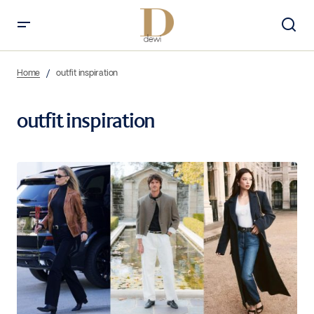
Home
outfit inspiration
outfit inspiration