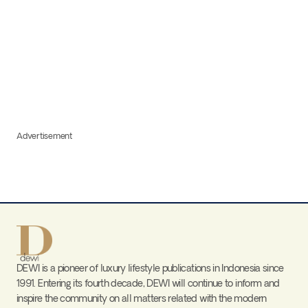
Advertisement
DEWI is a pioneer of luxury lifestyle publications in Indonesia since
1991. Entering its fourth decade, DEWI will continue to inform and
inspire the community on all matters related with the modern