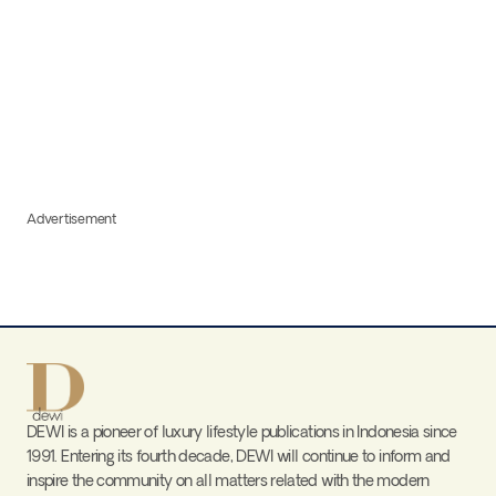
Advertisement
DEWI is a pioneer of luxury lifestyle publications in Indonesia since
1991. Entering its fourth decade, DEWI will continue to inform and
inspire the community on all matters related with the modern