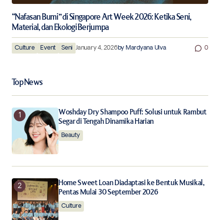
“Nafasan Bumi” di Singapore Art Week 2026: Ketika Seni,
Material, dan Ekologi Berjumpa
Culture
Event
Seni
January 4, 2026
by
Mardyana Ulva
0
Top News
Woshday Dry Shampoo Puff: Solusi untuk Rambut
Segar di Tengah Dinamika Harian
Beauty
Home Sweet Loan Diadaptasi ke Bentuk Musikal,
Pentas Mulai 30 September 2026
Culture