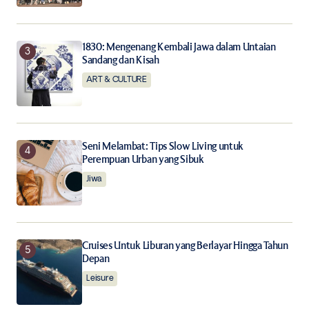
1830: Mengenang Kembali Jawa dalam Untaian
Sandang dan Kisah
ART & CULTURE
Seni Melambat: Tips Slow Living untuk
Perempuan Urban yang Sibuk
Jiwa
Cruises Untuk Liburan yang Berlayar Hingga Tahun
Depan
Leisure