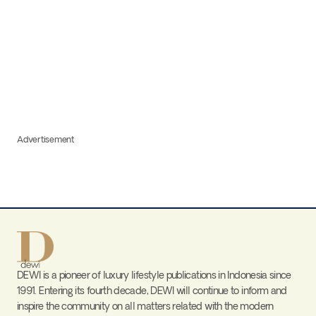
Advertisement
DEWI is a pioneer of luxury lifestyle publications in Indonesia since
1991. Entering its fourth decade, DEWI will continue to inform and
inspire the community on all matters related with the modern