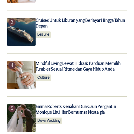
Cruises Untuk Liburan yang Berlayar Hingga Tahun
Depan
Leisure
Mindful Living Lewat Hidrasi: Panduan Memilih
Tumbler Sesuai Ritme dan Gaya Hidup Anda
Culture
Emma Roberts Kenakan Dua Gaun Pengantin
Monique Lhuillier Bernuansa Nostalgia
Dewi Wedding