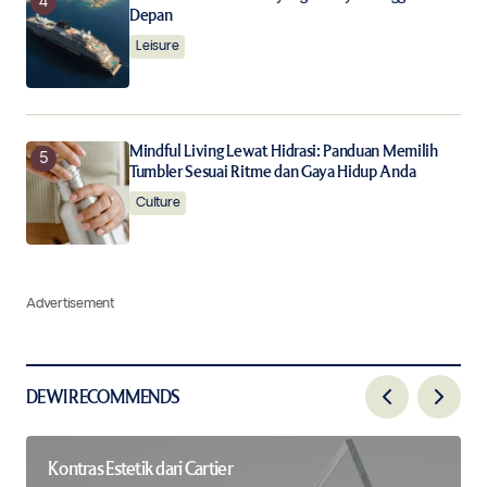
Depan
Leisure
Mindful Living Lewat Hidrasi: Panduan Memilih
Tumbler Sesuai Ritme dan Gaya Hidup Anda
Culture
Advertisement
DEWI RECOMMENDS
Kontras Estetik dari Cartier