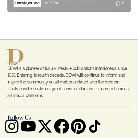
Uncategorized
by
DEWI
0
DEWI is a pioneer of luxury lifestyle publications in Indonesia since
1991. Entering its fourth decade, DEWI will continue to inform and
inspire the community on all matters related with the modern
lifestyle with substance, great sense of chic and refinement across
all media platforms.
Follow Us