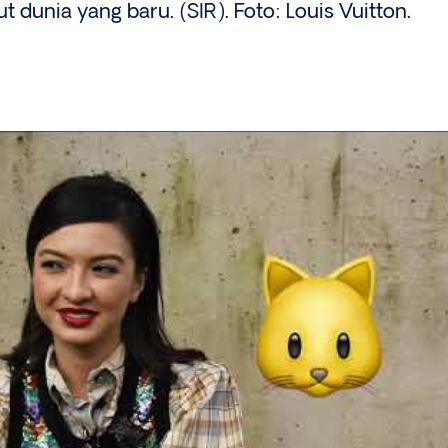
unia yang baru. (SIR). Foto: Louis Vuitton.