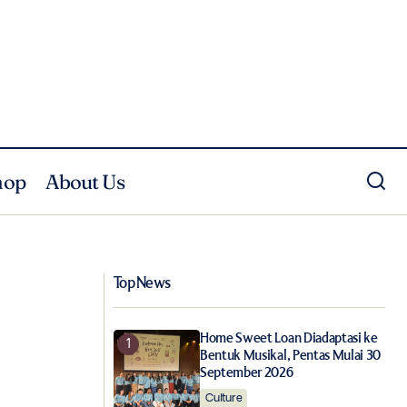
hop
About Us
Arloji Terkini dari Baume & Mercier
Top News
Home Sweet Loan Diadaptasi ke
Bentuk Musikal, Pentas Mulai 30
September 2026
Culture