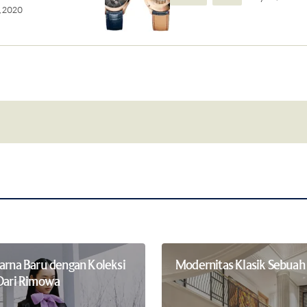
, 2020
Your E-mail
*
this browser for
Notify me of follow-up comments by 
Warna Baru dengan Koleksi
Modernitas Klasik Sebuah
 Dari Rimowa