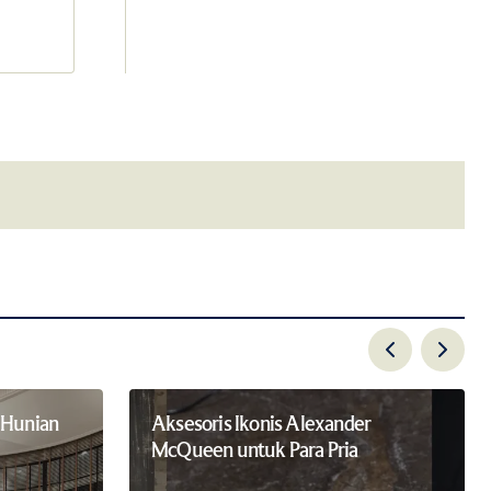
email.
 Hunian
Aksesoris Ikonis Alexander
McQueen untuk Para Pria