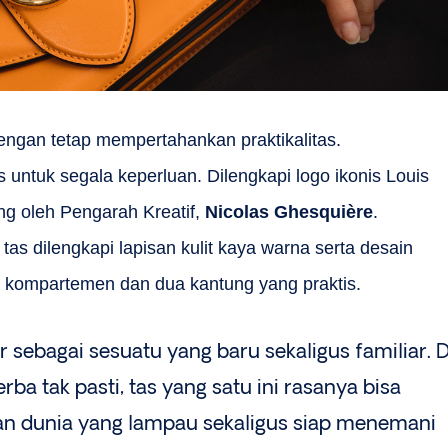
ngan tetap mempertahankan praktikalitas.
untuk segala keperluan. Dilengkapi logo ikonis Louis
ang oleh Pengarah Kreatif,
Nicolas Ghesquière
.
tas dilengkapi lapisan kulit kaya warna serta desain
ua kompartemen dan dua kantung yang praktis.
r sebagai sesuatu yang baru sekaligus familiar. D
rba tak pasti, tas yang satu ini rasanya bisa
an dunia yang lampau sekaligus siap menemani