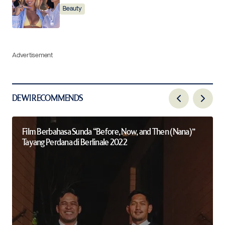
Beauty
Advertisement
DEWI RECOMMENDS
Film Berbahasa Sunda “Before, Now, and Then (Nana)”
Tayang Perdana di Berlinale 2022