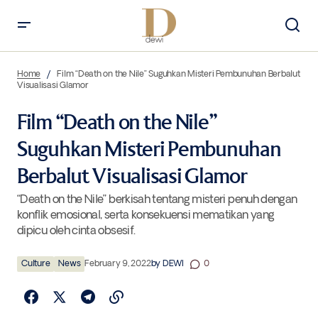
Film “Death on the Nile” Suguhkan Misteri Pembunuhan Berbalut
Visualisasi Glamor
Home
Film “Death on the Nile” Suguhkan Misteri Pembunuhan Berbalut
Visualisasi Glamor
Film “Death on the Nile”
Suguhkan Misteri Pembunuhan
Berbalut Visualisasi Glamor
“Death on the Nile” berkisah tentang misteri penuh dengan
konflik emosional, serta konsekuensi mematikan yang
dipicu oleh cinta obsesif.
Culture
News
February 9, 2022
by
DEWI
0