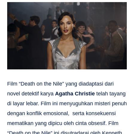
Film “Death on the Nile” yang diadaptasi dari
novel detektif karya
Agatha Christie
telah tayang
di layar lebar. Film ini menyuguhkan misteri penuh
dengan konflik emosional, serta konsekuensi
mematikan yang dipicu oleh cinta obsesif. Film
“Death on the Nile” ini disutradarai oleh Kenneth