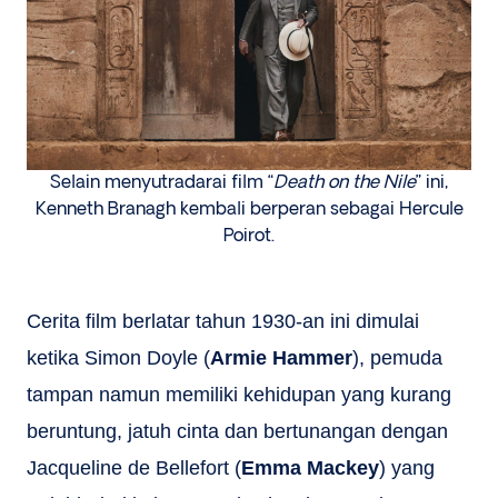
Selain menyutradarai film “
Death on the Nile
” ini,
Kenneth Branagh kembali berperan sebagai Hercule
Poirot.
Cerita film berlatar tahun 1930-an ini dimulai
ketika Simon Doyle (
Armie Hammer
), pemuda
tampan namun memiliki kehidupan yang kurang
beruntung, jatuh cinta dan bertunangan dengan
Jacqueline de Bellefort (
Emma Mackey
) yang