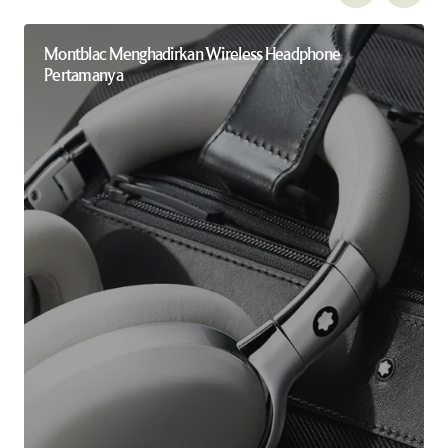
Montblac Menghadirkan Wireless Headphone
Pertamanya