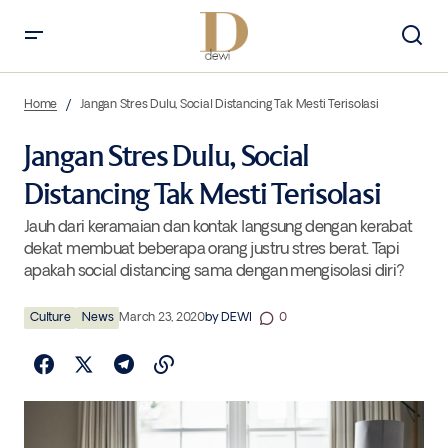
Jangan Stres Dulu, Social Distancing Tak Mesti Terisolasi
Home
Jangan Stres Dulu, Social Distancing Tak Mesti Terisolasi
Jangan Stres Dulu, Social
Distancing Tak Mesti Terisolasi
Jauh dari keramaian dan kontak langsung dengan kerabat
dekat membuat beberapa orang justru stres berat. Tapi
apakah social distancing sama dengan mengisolasi diri?
Culture
News
March 23, 2020
by
DEWI
0