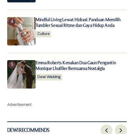
Mindful Living Lewat Hidrasi: Panduan Memilih
Tumbler Sesuai Ritme dan Gaya Hidup Anda
Culture
Emma Roberts Kenakan Dua Gaun Pengantin
Monique Lhuillier Bernuansa Nostalgia
Dewi Wedding
Advertisement
DEWI RECOMMENDS