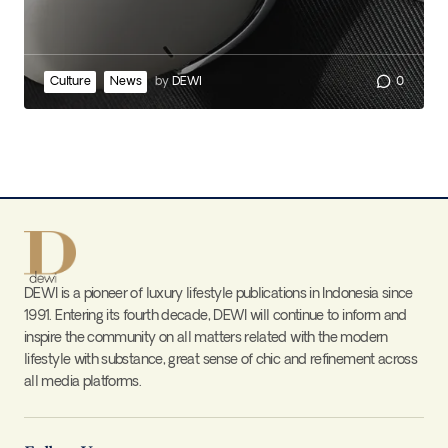
Culture
News
by
DEWI
0
DEWI is a pioneer of luxury lifestyle publications in Indonesia since
1991. Entering its fourth decade, DEWI will continue to inform and
inspire the community on all matters related with the modern
lifestyle with substance, great sense of chic and refinement across
all media platforms.