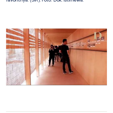
favoritnya. (SIR). Foto: Dok. Istimewa.