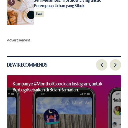
Seni Melambat: Tips Slow Living untuk
Perempuan Urban yang Sibuk
Jiwa
Advertisement
DEWI RECOMMENDS
Kampanye #MonthofGood dari Instagram, untuk
Berbagi Kebaikan di Bulan Ramadan.