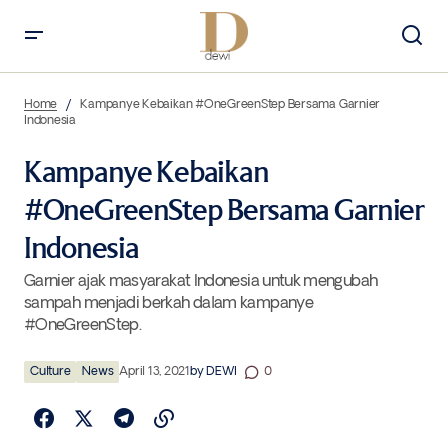
Kampanye Kebaikan #OneGreenStep Bersama Garnier Indonesia
Home
Kampanye Kebaikan #OneGreenStep Bersama Garnier
Indonesia
Kampanye Kebaikan
#OneGreenStep Bersama Garnier
Indonesia
Garnier ajak masyarakat Indonesia untuk mengubah
sampah menjadi berkah dalam kampanye
#OneGreenStep.
Culture
News
April 13, 2021
by
DEWI
0