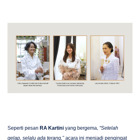
Seperti pesan
RA Kartini
yang bergema,
“Setelah
gelap, selalu ada terang,"
acara ini menjadi pengingat