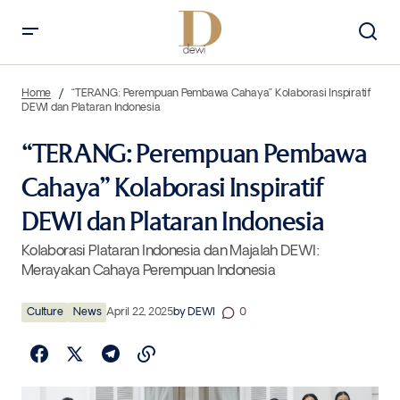
“TERANG: Perempuan Pembawa Cahaya” Kolaborasi Inspiratif DEWI
dan Plataran Indonesia
Home
“TERANG: Perempuan Pembawa Cahaya” Kolaborasi Inspiratif
DEWI dan Plataran Indonesia
“TERANG: Perempuan Pembawa
Cahaya” Kolaborasi Inspiratif
DEWI dan Plataran Indonesia
Kolaborasi Plataran Indonesia dan Majalah DEWI:
Merayakan Cahaya Perempuan Indonesia
Culture
News
April 22, 2025
by
DEWI
0