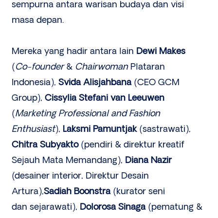
sempurna antara warisan budaya dan visi
masa depan.
Mereka yang hadir antara lain
Dewi Makes
(
Co-founder
&
Chairwoman
Plataran
Indonesia),
Svida Alisjahbana
(CEO GCM
Group),
Cissylia Stefani van Leeuwen
(
Marketing Professional and Fashion
Enthusiast
),
Laksmi Pamuntjak
(sastrawati),
Chitra Subyakto
(pendiri & direktur kreatif
Sejauh Mata Memandang),
Diana Nazir
(desainer interior, Direktur Desain
Artura),
Sadiah Boonstra
(kurator seni
dan sejarawati),
Dolorosa Sinaga
(pematung &