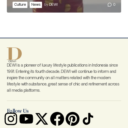
Culture
News
by
DEWI
0
DEWI is a pioneer of luxury lifestyle publications in Indonesia since
1991. Entering its fourth decade, DEWI will continue to inform and
inspire the community on all matters related with the modern
lifestyle with substance, great sense of chic and refinement across
all media platforms.
Follow Us