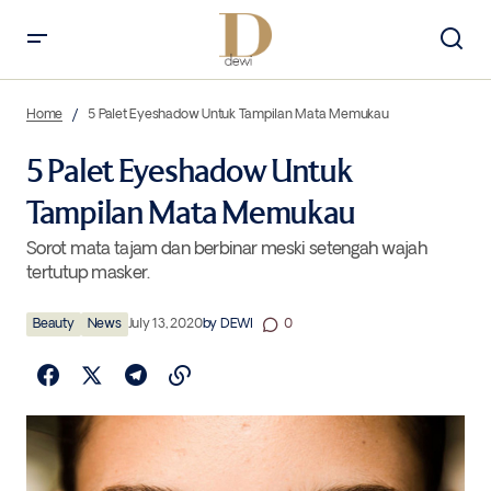
5 Palet Eyeshadow Untuk Tampilan Mata Memukau
Home
5 Palet Eyeshadow Untuk Tampilan Mata Memukau
5 Palet Eyeshadow Untuk
Tampilan Mata Memukau
Sorot mata tajam dan berbinar meski setengah wajah
tertutup masker.
Beauty
News
July 13, 2020
by
DEWI
0