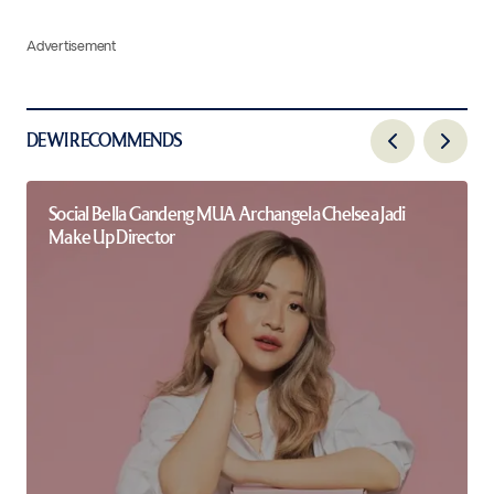
Advertisement
DEWI RECOMMENDS
Social Bella Gandeng MUA Archangela Chelsea Jadi
Make Up Director