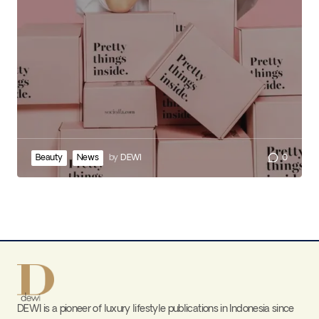
Beauty
News
by
DEWI
0
DEWI is a pioneer of luxury lifestyle publications in Indonesia since