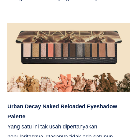
Urban Decay Naked Reloaded Eyeshadow
Palette
Yang satu ini tak usah dipertanyakan
popularitasnya. Rasanya tidak ada satupun