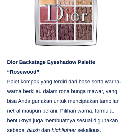
Dior Backstage Eyeshadow Palette
“Rosewood”
Palet kompak yang terdiri dari base serta warna-
warna berkilau dalam rona bunga mawar, yang
bisa Anda gunakan untuk menciptakan tampilan
netral maupun berani. Pilihan warna, formula,
bentuknya juga membuatnya sesuai digunakan
sebagai
blush
dan
highlighter
sekaligus.