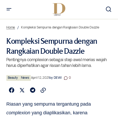
Kompleksi Sempurna dengan Rangkaian Double Dazzle
Home
Kompleksi Sempurna dengan Rangkaian Double Dazzle
Kompleksi Sempurna dengan
Rangkaian Double Dazzle
Pentingnya complexion sebagai step awal merias wajah
harus diperhatikan agar riasan tahan lebih lama.
Beauty
News
April 12, 2021
by
DEWI
0
Riasan yang sempurna tergantung pada
complexion
yang diaplikasikan, karena