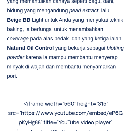
yang memantulkan cahaya seperti dagu, dahi,
hidung yang mengandung
pearl extract
. lalu
Beige BB
Light untuk Anda yang menyukai teknik
baking, ia berfungsi untuk menambahkan
coverage
pada alas bedak. dan yang ketiga ialah
Natural Oil Control
yang bekerja sebagai
blotting
powder
karena ia mampu membantu menyerap
minyak di wajah dan membantu menyamarkan
pori.
<iframe width="560" height="315"
src="https://www.youtube.com/embed/eP6G
pKyHg88" title="YouTube video player"