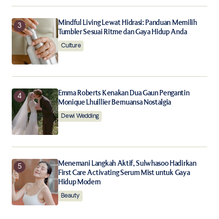
Mindful Living Lewat Hidrasi: Panduan Memilih
Tumbler Sesuai Ritme dan Gaya Hidup Anda
Culture
Emma Roberts Kenakan Dua Gaun Pengantin
Monique Lhuillier Bernuansa Nostalgia
Dewi Wedding
Menemani Langkah Aktif, Sulwhasoo Hadirkan
First Care Activating Serum Mist untuk Gaya
Hidup Modern
Beauty