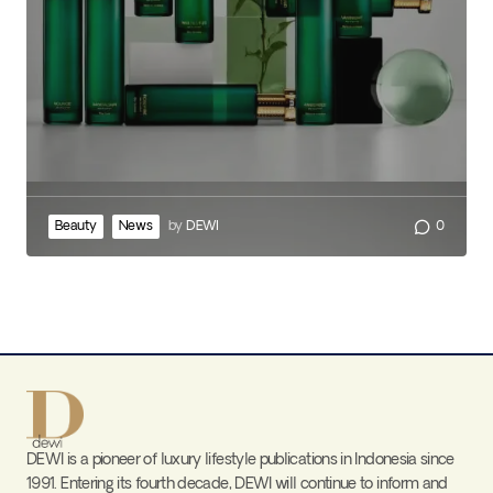
Beauty
News
by
DEWI
0
DEWI is a pioneer of luxury lifestyle publications in Indonesia since
1991. Entering its fourth decade, DEWI will continue to inform and