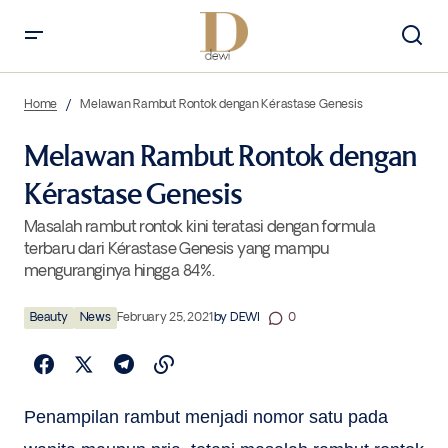
Melawan Rambut Rontok dengan Kérastase Genesis
Home
Melawan Rambut Rontok dengan Kérastase Genesis
Melawan Rambut Rontok dengan
Kérastase Genesis
Masalah rambut rontok kini teratasi dengan formula
terbaru dari Kérastase Genesis yang mampu
menguranginya hingga 84%.
Beauty
News
February 25, 2021
by
DEWI
0
Penampilan rambut menjadi nomor satu pada