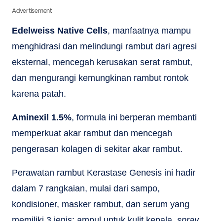
Advertisement
Edelweiss Native Cells
, manfaatnya mampu
menghidrasi dan melindungi rambut dari agresi
eksternal, mencegah kerusakan serat rambut,
dan mengurangi kemungkinan rambut rontok
karena patah.
Aminexil 1.5%
, formula ini berperan membanti
memperkuat akar rambut dan mencegah
pengerasan kolagen di sekitar akar rambut.
Perawatan rambut Kerastase Genesis ini hadir
dalam 7 rangkaian, mulai dari sampo,
kondisioner, masker rambut, dan serum yang
memiliki 3 jenis; ampul untuk kulit kepala,
spray