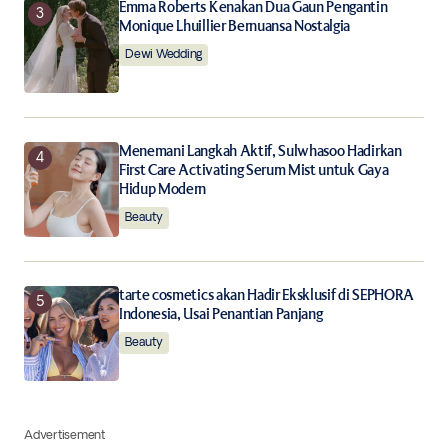
Emma Roberts Kenakan Dua Gaun Pengantin
Monique Lhuillier Bernuansa Nostalgia
Dewi Wedding
Menemani Langkah Aktif, Sulwhasoo Hadirkan
First Care Activating Serum Mist untuk Gaya
Hidup Modern
Beauty
tarte cosmetics akan Hadir Eksklusif di SEPHORA
Indonesia, Usai Penantian Panjang
Beauty
Advertisement