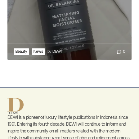
Beauty
News
by
DEWI
0
DEWI is a pioneer of luxury lifestyle publications in Indonesia since
1991. Entering its fourth decade, DEWI will continue to inform and
inspire the community on all matters related with the modern
lifestyle with substance, great sense of chic and refinement across