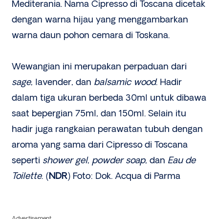
Mediterania. Nama Cipresso di Toscana dicetak
dengan warna hijau yang menggambarkan
warna daun pohon cemara di Toskana.
Wewangian ini merupakan perpaduan dari
sage
, lavender, dan
balsamic wood
. Hadir
dalam tiga ukuran berbeda 30ml untuk dibawa
saat bepergian 75ml, dan 150ml. Selain itu
hadir juga rangkaian perawatan tubuh dengan
aroma yang sama dari Cipresso di Toscana
seperti
shower gel
,
powder soap
, dan
Eau de
Toilette
. (
NDR
) Foto: Dok. Acqua di Parma
Advertisement