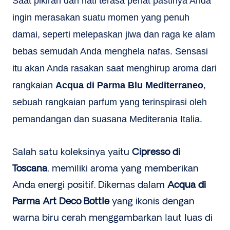
Saat pikiran dan hati terasa penat pastinya Anda
ingin merasakan suatu momen yang penuh
damai, seperti melepaskan jiwa dan raga ke alam
bebas semudah Anda menghela nafas. Sensasi
itu akan Anda rasakan saat menghirup aroma dari
rangkaian
Acqua di Parma Blu Mediterraneo
,
sebuah rangkaian parfum yang terinspirasi oleh
pemandangan dan suasana Mediterania Italia.
Salah satu koleksinya yaitu
Cipresso di
Toscana
, memiliki aroma yang memberikan
Anda energi positif. Dikemas dalam
Acqua di
Parma Art Deco Bottle
yang ikonis dengan
warna biru cerah menggambarkan laut luas di