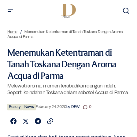
Menemukan Ketentraman di Tanah Toskana Dengan Aroma Acqua di
Parma
Home
Menemukan Ketentraman di Tanah Toskana Dengan Aroma
Acqua di Parma
Menemukan Ketentraman di
Tanah Toskana Dengan Aroma
Acqua di Parma
Melewati aroma, momen terabadikan dengan indah.
Seperti keindahan Toskana dalam sebotol Acqua di Parma.
Beauty
News
February 24, 2020
by
DEWI
0