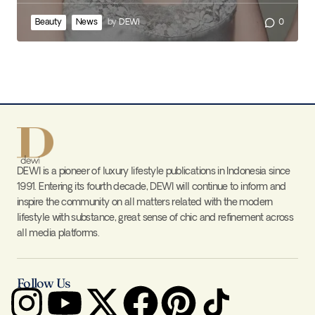
Beauty
News
by
DEWI
0
DEWI is a pioneer of luxury lifestyle publications in Indonesia since
1991. Entering its fourth decade, DEWI will continue to inform and
inspire the community on all matters related with the modern
lifestyle with substance, great sense of chic and refinement across
all media platforms.
Follow Us