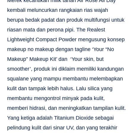
Merek kecantikan milik tanah Air Rose All Day
kembali meluncurkan rangkaian rias wajah
berupa bedak padat dan produk multifungsi untuk
riasan mata dan perona pipi. The Realest
Lightweight Compact Powder mengusung konsep
makeup no makeup dengan tagline ‘Your “No
Makeup” Makeup Kit’ dan ‘Your skin, but
smoother’, produk ini diklaim memiliki kandungan
squalane yang mampu membantu melembapkan
kulit dan tampak lebih halus. Lalu silica yang
membantu mengontrol minyak pada kulit,
memberi hidrasi, dan meningkatkan tampilan kulit.
Yang ketiga adalah Titanium Dioxide sebagai
pelindung kulit dari sinar UV, dan yang terakhir