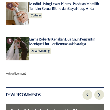
Mindful Living Lewat Hidrasi: Panduan Memilih
Tumbler Sesuai Ritme dan Gaya Hidup Anda
Culture
Emma Roberts Kenakan Dua Gaun Pengantin
Monique Lhuillier Bernuansa Nostalgia
Dewi Wedding
Advertisement
DEWI RECOMMENDS