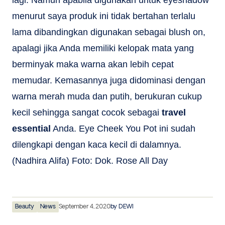
lagi. Namun apabila digunakan untuk eyeshadow
menurut saya produk ini tidak bertahan terlalu
lama dibandingkan digunakan sebagai blush on,
apalagi jika Anda memiliki kelopak mata yang
berminyak maka warna akan lebih cepat
memudar. Kemasannya juga didominasi dengan
warna merah muda dan putih, berukuran cukup
kecil sehingga sangat cocok sebagai
travel
essential
Anda. Eye Cheek You Pot ini sudah
dilengkapi dengan kaca kecil di dalamnya.
(Nadhira Alifa) Foto: Dok. Rose All Day
Beauty
News
September 4, 2020
by
DEWI