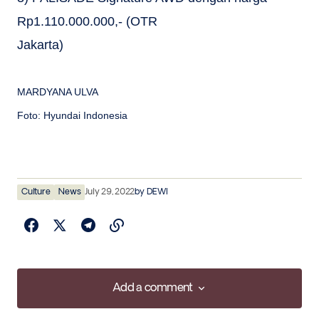
Rp1.110.000.000,- (OTR
Jakarta)
MARDYANA ULVA
Foto: Hyundai Indonesia
Culture
News
July 29, 2022
by
DEWI
Add a comment
Add a comment