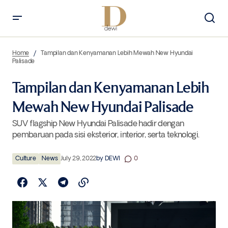
Tampilan dan Kenyamanan Lebih Mewah New Hyundai Palisade
Home
Tampilan dan Kenyamanan Lebih Mewah New Hyundai
Palisade
Tampilan dan Kenyamanan Lebih
Mewah New Hyundai Palisade
SUV flagship New Hyundai Palisade hadir dengan
pembaruan pada sisi eksterior, interior, serta teknologi.
Culture
News
July 29, 2022
by
DEWI
0