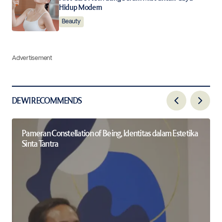
Hidup Modern
Beauty
Advertisement
DEWI RECOMMENDS
Pameran Constellation of Being, Identitas dalam Estetika
Sinta Tantra