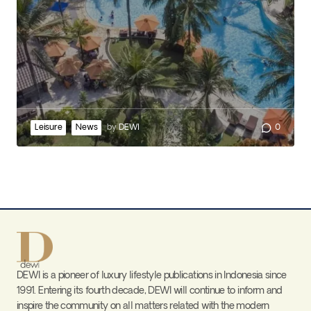
Leisure
News
by
DEWI
0
DEWI is a pioneer of luxury lifestyle publications in Indonesia since
1991. Entering its fourth decade, DEWI will continue to inform and
inspire the community on all matters related with the modern