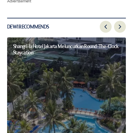
Advertisement
DEWI RECOMMENDS
Shangri-la Hotel Jakarta Meluncurkan Round-The-Clock
Staycation