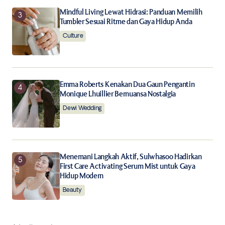
Mindful Living Lewat Hidrasi: Panduan Memilih
Tumbler Sesuai Ritme dan Gaya Hidup Anda
Culture
Emma Roberts Kenakan Dua Gaun Pengantin
Monique Lhuillier Bernuansa Nostalgia
Dewi Wedding
Menemani Langkah Aktif, Sulwhasoo Hadirkan
First Care Activating Serum Mist untuk Gaya
Hidup Modern
Beauty