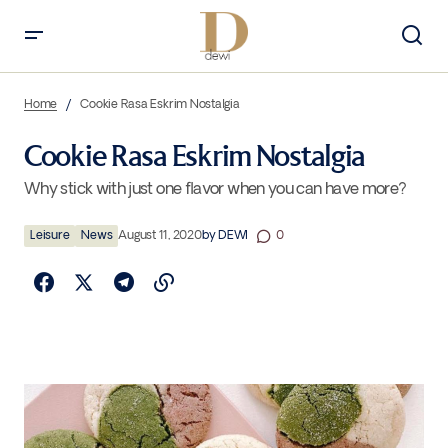
Cookie Rasa Eskrim Nostalgia
Home
Cookie Rasa Eskrim Nostalgia
Cookie Rasa Eskrim Nostalgia
Why stick with just one flavor when you can have more?
Leisure
News
August 11, 2020
by
DEWI
0