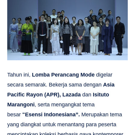
Tahun ini,
Lomba Perancang Mode
digelar
secara semarak. Bekerja sama dengan
Asia
Pacific Rayon (APR), Lazada
dan
Isituto
Marangoni
, serta mengangkat tema
besar
"Esensi Indonesiana”.
Merupakan tema
yang diangkat untuk menantang para peserta
menciptakan koleksi berbasis gaya kontemporer