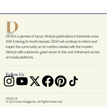
DEWI is a pioneer of luxury lifestyle publications in Indonesia since
1991. Entering its fourth decade, DEWI will continue to inform and
inspire the community on all matters related with the modern
lifestyle with substance, great sense of chic and refinement across
all media platforms.
Follow Us
About Us
© 2025 Dewi Magazine. All Rights Reserved.