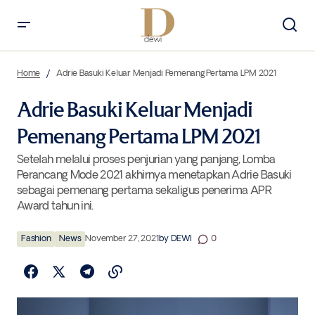
Adrie Basuki Keluar Menjadi Pemenang Pertama LPM 2021
Home
Adrie Basuki Keluar Menjadi Pemenang Pertama LPM 2021
Adrie Basuki Keluar Menjadi
Pemenang Pertama LPM 2021
Setelah melalui proses penjurian yang panjang, Lomba
Perancang Mode 2021 akhirnya menetapkan Adrie Basuki
sebagai pemenang pertama sekaligus penerima APR
Award tahun ini.
Fashion
News
November 27, 2021
by
DEWI
0