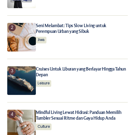
the next time I comment.
Notify me of follow-up comments by email.
Seni Melambat: Tips Slow Living untuk
Perempuan Urban yang Sibuk
Notify me of new posts by email.
Jiwa
Submit Comment
Cruises Untuk Liburan yang Berlayar Hingga Tahun
Depan
Leisure
Mindful Living Lewat Hidrasi: Panduan Memilih
Tumbler Sesuai Ritme dan Gaya Hidup Anda
Culture