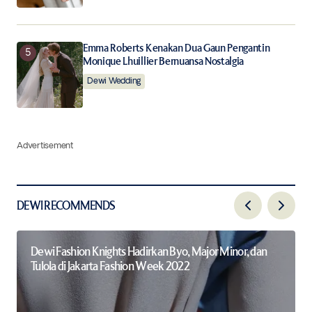
Emma Roberts Kenakan Dua Gaun Pengantin
Monique Lhuillier Bernuansa Nostalgia
Dewi Wedding
Advertisement
DEWI RECOMMENDS
Dewi Fashion Knights Hadirkan Byo, Major Minor, dan
Tulola di Jakarta Fashion Week 2022