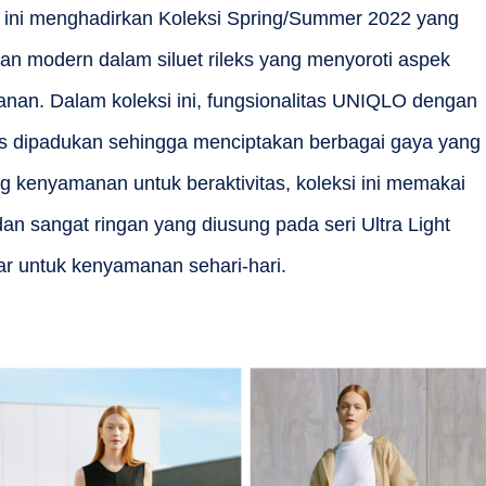
 ini menghadirkan Koleksi Spring/Summer 2022 yang
n modern dalam siluet rileks yang menyoroti aspek
an. Dalam koleksi ini, fungsionalitas UNIQLO dengan
is dipadukan sehingga menciptakan berbagai gaya yang
 kenyamanan untuk beraktivitas, koleksi ini memakai
 dan sangat ringan yang diusung pada seri Ultra Light
r untuk kenyamanan sehari-hari.