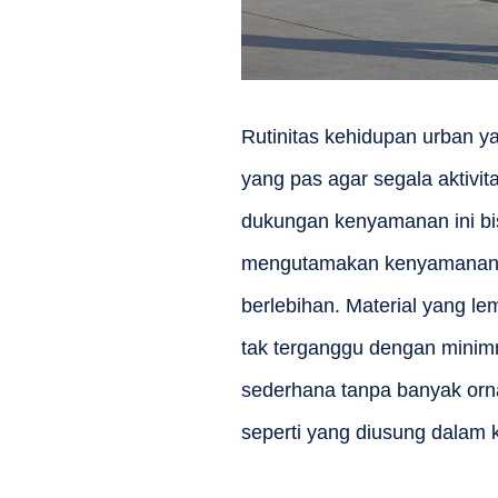
Rutinitas kehidupan urban 
yang pas agar segala aktivit
dukungan kenyamanan ini bis
mengutamakan kenyamanan dan
berlebihan. Material yang l
tak terganggu dengan mini
sederhana tanpa banyak orna
seperti yang diusung dalam 