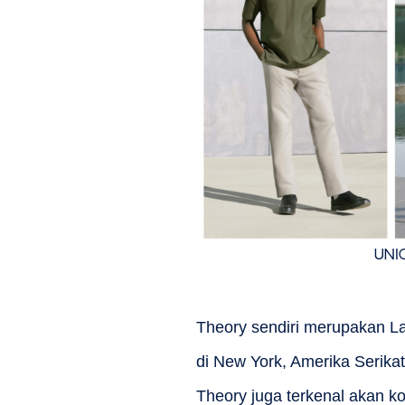
UNI
Theory sendiri merupakan La
di New York, Amerika Serika
Theory juga terkenal akan k