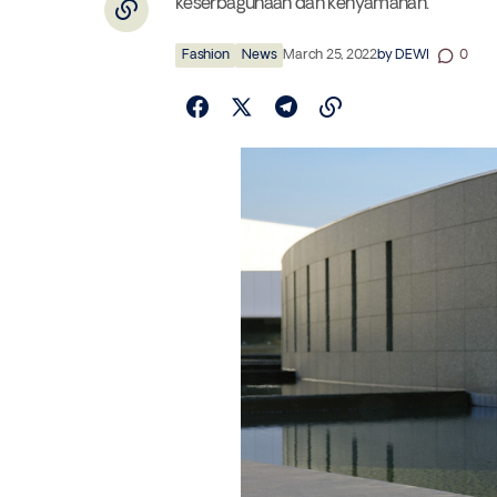
keserbagunaan dan kenyamanan.
Fashion
News
March 25, 2022
by
DEWI
0