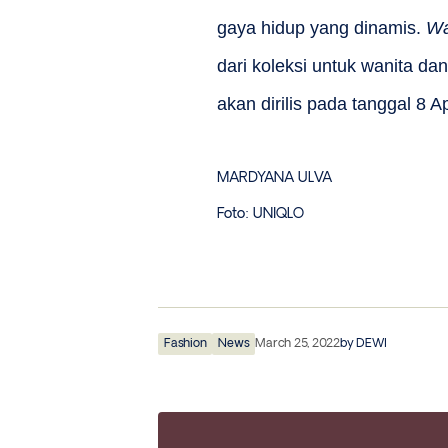
gaya hidup yang dinamis.
Wa
dari koleksi untuk wanita da
akan dirilis pada tanggal 8 Ap
MARDYANA ULVA
Foto: UNIQLO
Fashion
News
March 25, 2022
by
DEWI