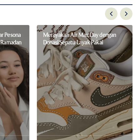
ar Pesona
Merayakan Air Max Day dengan
g Ramadan
Donasi Sepatu Layak Pakai