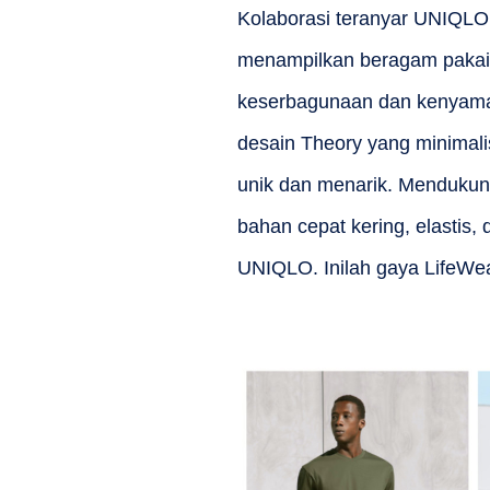
Kolaborasi teranyar UNIQLO
menampilkan beragam pakaia
keserbagunaan dan kenyaman
desain Theory yang minimal
unik dan menarik. Mendukung
bahan cepat kering, elastis,
UNIQLO. Inilah gaya LifeWea