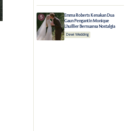
Emma Roberts Kenakan Dua
Gaun Pengantin Monique
Lhuillier Bernuansa Nostalgia
Dewi Wedding