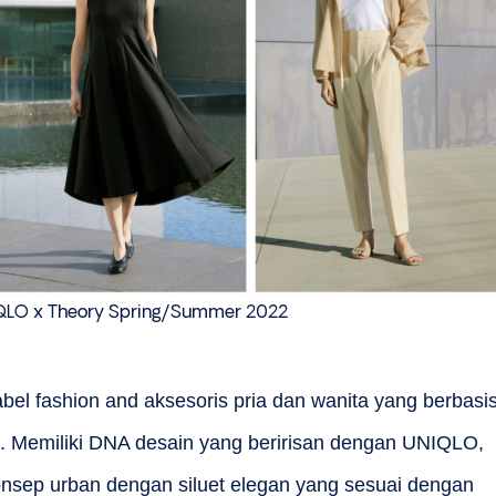
QLO x Theory Spring/Summer 2022
bel fashion and aksesoris pria dan wanita yang berbasi
t. Memiliki DNA desain yang beririsan dengan UNIQLO,
onsep urban dengan siluet elegan yang sesuai dengan