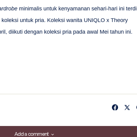
rdrobe
minimalis untuk kenyamanan sehari-hari ini terdi
n koleksi untuk pria. Koleksi wanita UNIQLO x Theory
ril, diikuti dengan koleksi pria pada awal Mei tahun ini.
Add a comment