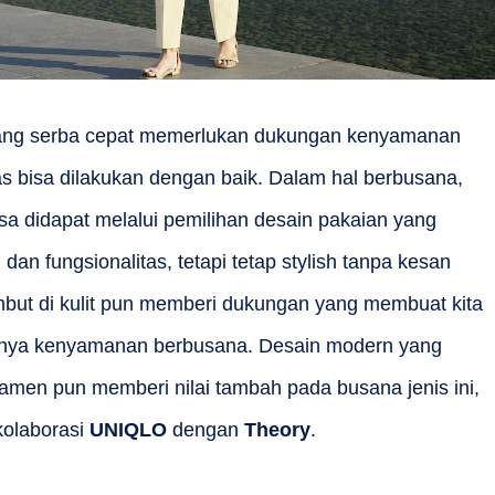
yang serba cepat memerlukan dukungan kenyamanan
as bisa dilakukan dengan baik. Dalam hal berbusana,
a didapat melalui pemilihan desain pakaian yang
 fungsionalitas, tetapi tetap stylish tanpa kesan
embut di kulit pun memberi dukungan yang membuat kita
mnya kenyamanan berbusana. Desain modern yang
men pun memberi nilai tambah pada busana jenis ini,
kolaborasi
UNIQLO
dengan
Theory
.