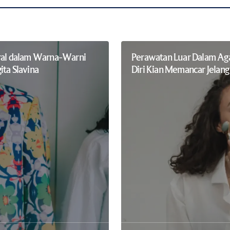
ral dalam Warna-Warni
Perawatan Luar Dalam Ag
ita Slavina
Diri Kian Memancar Jelan