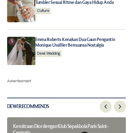
Tumbler Sesuai Ritme dan Gaya Hidup Anda
Culture
Emma Roberts Kenakan Dua Gaun Pengantin
Monique Lhuillier Bernuansa Nostalgia
Dewi Wedding
Advertisement
DEWI RECOMMENDS
Kemitraan Dior dengan Klub Sepakbola Paris Saint-
Germain