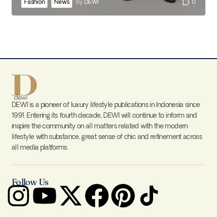
Fashion
News
by
DEWI
0
DEWI is a pioneer of luxury lifestyle publications in Indonesia since
1991. Entering its fourth decade, DEWI will continue to inform and
inspire the community on all matters related with the modern
lifestyle with substance, great sense of chic and refinement across
all media platforms.
Follow Us