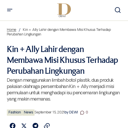
Kin + Ally Lahir dengan Membawa Misi Khusus Terhadap Perubahan
Lingkungan
Home
Kin + Ally Lahir dengan Membawa Misi Khusus Terhadap
Perubahan Lingkungan
Kin + Ally Lahir dengan
Membawa Misi Khusus Terhadap
Perubahan Lingkungan
Dengan menggunakan limbah botol plastik, dua produk
pakaian olahraga persembahan Kin + Ally menjadi misi
permulaan untuk menghadapi isu pencemaran lingkungan
yang makin memanas.
Fashion
News
September 15, 2021
by
DEWI
0