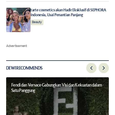
tarte cosmetics akan Hadir Eksklusif di SEPHORA
Indonesia, Usai Penantian Panjang
Beauty
Advertisement
DEWI RECOMMENDS
Fendi dan Versace Gabungkan Visi dan Kekuatan dalam
Satu Panggung