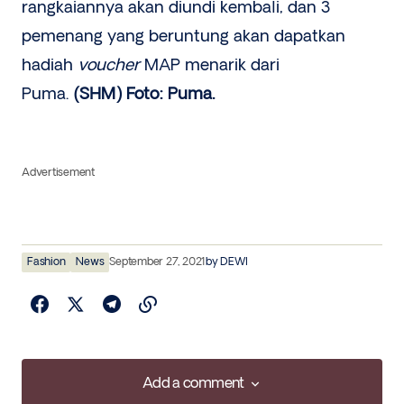
rangkaiannya akan diundi kembali, dan 3
pemenang yang beruntung akan dapatkan
hadiah
voucher
MAP menarik dari
Puma.
(SHM) Foto: Puma.
Advertisement
Fashion
News
September 27, 2021
by
DEWI
Add a comment