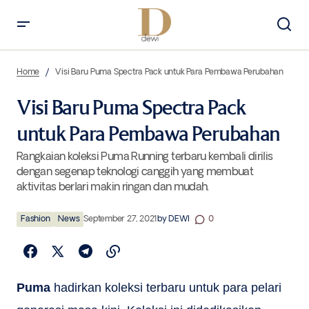
Visi Baru Puma Spectra Pack untuk Para Pembawa Perubahan
Home
Visi Baru Puma Spectra Pack untuk Para Pembawa Perubahan
Visi Baru Puma Spectra Pack
untuk Para Pembawa Perubahan
Rangkaian koleksi Puma Running terbaru kembali dirilis
dengan segenap teknologi canggih yang membuat
aktivitas berlari makin ringan dan mudah.
Fashion
News
September 27, 2021
by
DEWI
0
Puma
hadirkan koleksi terbaru untuk para pelari