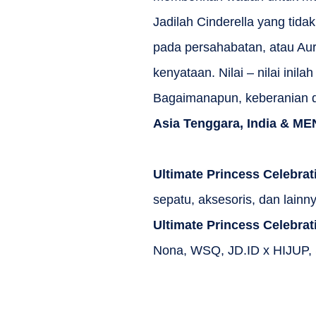
Jadilah Cinderella yang tid
pada persahabatan, atau Aur
kenyataan. Nilai – nilai inil
Bagaimanapun, keberanian d
Asia Tenggara, India & M
Ultimate Princess Celebrat
sepatu, aksesoris, dan lain
Ultimate Princess Celebrat
Nona, WSQ, JD.ID x HIJUP, 