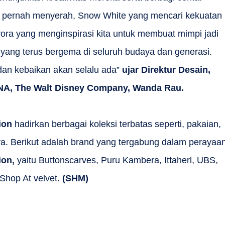
ak pernah menyerah, Snow White yang mencari kekuatan
ora yang menginspirasi kita untuk membuat mimpi jadi
ah yang terus bergema di seluruh budaya dan generasi.
an kebaikan akan selalu ada”
ujar Direktur Desain,
ENA, The Walt Disney Company, Wanda Rau.
ion
hadirkan berbagai koleksi terbatas seperti, pakaian,
nya. Berikut adalah brand yang tergabung dalam perayaa
ion,
yaitu Buttonscarves, Puru Kambera, Ittaherl, UBS,
Shop At velvet.
(SHM)