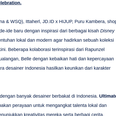
lebration.
na & WSQ), Ittaherl, JD.ID x HIJUP, Puru Kambera, sho
ide-ide baru dengan inspirasi dari berbagai kisah
Disney
entuhan lokal dan modern agar hadirkan sebuah koleksi
ni. Beberapa kolaborasi terinspirasi dari Rapunzel
alangan, Belle dengan kebaikan hati dan kepercayaan
ara desainer Indonesia hasilkan keunikan dari karakter
dengan banyak desainer berbakat di Indonesia.
Ultimat
akan perayaan untuk mengangkat talenta lokal dan
njukkan kreativitas mereka serta berbagi cerita.