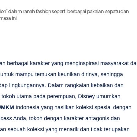
tion” dalam ranah fashion seperti berbagai pakaian, sepatu dan
masa ini.
an berbagai karakter yang menginspirasi masyarakat dar
 untuk mampu temukan keunikan dirinya, sehingga
ap lingkungannya. Dalam rangkaian kebaikan dan
leh tokoh utama pada perempuan, Disney umumkan
UMKM
Indonesia yang hasilkan koleksi spesial dengan
ncess
Anda, tokoh dengan karakter antagonis dan
an sebuah koleksi yang menarik dan tidak terlupakan