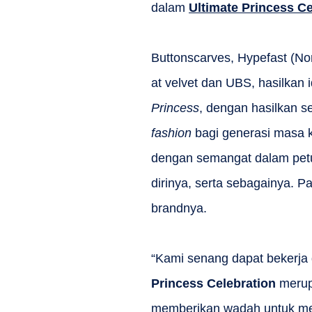
dalam
Ultimate Princess Ce
Buttonscarves, Hypefast (No
at velvet dan UBS, hasilkan 
Princess
, dengan hasilkan s
fashion
bagi generasi masa ki
dengan semangat dalam petu
dirinya, serta sebagainya. P
brandnya.
“Kami senang dapat bekerja 
Princess Celebration
merup
memberikan wadah untuk menu