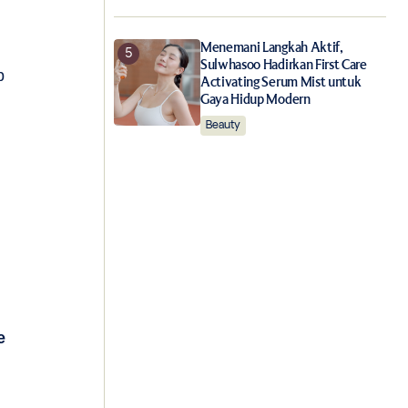
Menemani Langkah Aktif,
Sulwhasoo Hadirkan First Care
p
Activating Serum Mist untuk
Gaya Hidup Modern
Beauty
e