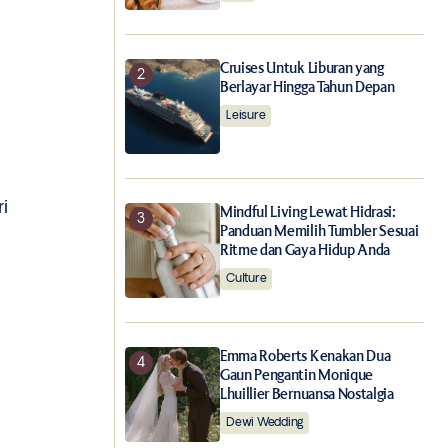
Cruises Untuk Liburan yang
Berlayar Hingga Tahun Depan
Leisure
i
Mindful Living Lewat Hidrasi:
Panduan Memilih Tumbler Sesuai
Ritme dan Gaya Hidup Anda
Culture
Emma Roberts Kenakan Dua
Gaun Pengantin Monique
Lhuillier Bernuansa Nostalgia
Dewi Wedding