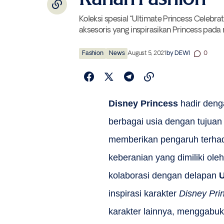
Koleksi spesial “Ultimate Princess Celebra
aksesoris yang inspirasikan Princess pada 
Fashion
News
August 5, 2021
by
DEWI
0
Disney Princess
hadir deng
berbagai usia dengan tujuan
memberikan pengaruh terhad
keberanian yang dimiliki o
kolaborasi dengan delapan
inspirasi karakter
Disney Pri
karakter lainnya, menggabuk