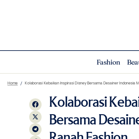
Fashion
Bea
5 Podcast Bertema Fashion Layak
K
Fashion
News
Home
Kolaborasi Kebaikan Inspirasi Disney Bersama Desainer Indonesia M
Didengar Selama di Rumah
Kolaborasi Kebai
Bersama Desaine
Ranah Fashion