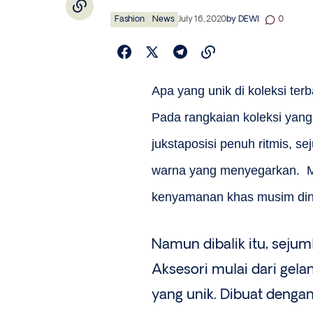
Fashion
News
July 16, 2020
by
DEWI
0
Apa yang unik di koleksi ter
Pada rangkaian koleksi yang
jukstaposisi penuh ritmis, 
warna yang menyegarkan. 
kenyamanan khas musim din
Namun dibalik itu, sejum
Aksesori mulai dari gelan
yang unik. Dibuat dengan