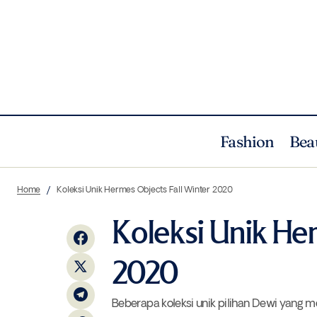
Fashion
Bea
Resep Cemilan Sederhana dan Mudah
Home
Koleksi Unik Hermes Objects Fall Winter 2020
Menggunakan Ricotta
Koleksi Unik Her
2020
Beberapa koleksi unik pilihan Dewi yang 