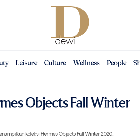
uty
Leisure
Culture
Wellness
People
S
Koleksi Unik Hermes Objects Fall Winter 2020
Fashion
News
mes Objects Fall Winter
menampilkan koleksi Hermes Objects Fall Winter 2020.