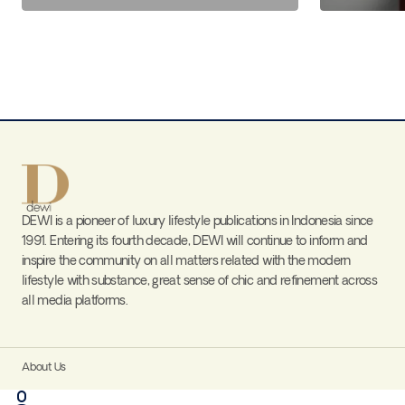
DEWI is a pioneer of luxury lifestyle publications in Indonesia since
1991. Entering its fourth decade, DEWI will continue to inform and
inspire the community on all matters related with the modern
lifestyle with substance, great sense of chic and refinement across
all media platforms.
About Us