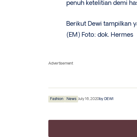
penuh ketelitian demi has
Berikut Dewi tampilkan y
(EM) Foto: dok. Hermes
Advertisement
Fashion
News
July 16, 2020
by
DEWI