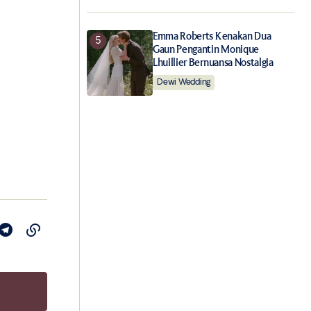
Emma Roberts Kenakan Dua
Gaun Pengantin Monique
Lhuillier Bernuansa Nostalgia
Dewi Wedding