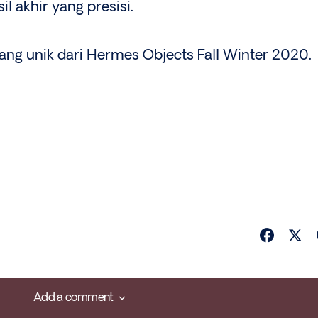
il akhir yang presisi.
ang unik dari Hermes Objects Fall Winter 2020.
Add a comment