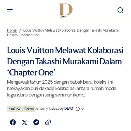
Louis Vuitton Melawat Kolaborasi Dengan Takashi Murakami Dalam
‘Chapter One’
Home
Louis Vuitton Melawat Kolaborasi Dengan Takashi Murakami
Dalam ‘Chapter One’
Louis Vuitton Melawat Kolaborasi
Dengan Takashi Murakami Dalam
‘Chapter One’
Mengawali tahun 2025 dengan babak baru, koleksi ini
merayakan dua dekade kolaborasi antara rumah mode
legendaris dengan sang seniman ikonis.
Fashion
News
January 1, 2025
by
DEWI
0