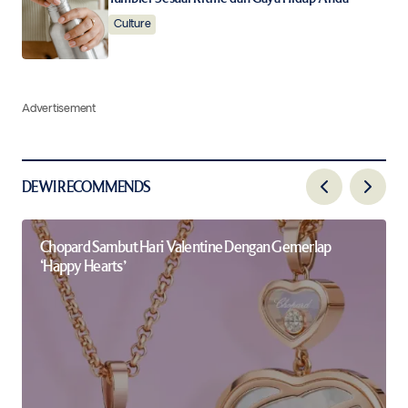
Culture
Advertisement
DEWI RECOMMENDS
Chopard Sambut Hari Valentine Dengan Gemerlap
‘Happy Hearts’