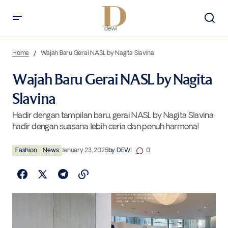
Wajah Baru Gerai NASL by Nagita Slavina
Home
Wajah Baru Gerai NASL by Nagita Slavina
Wajah Baru Gerai NASL by Nagita
Slavina
Hadir dengan tampilan baru, gerai NASL by Nagita Slavina
hadir dengan suasana lebih ceria dan penuh harmona!
Fashion
News
January 23, 2025
by
DEWI
0