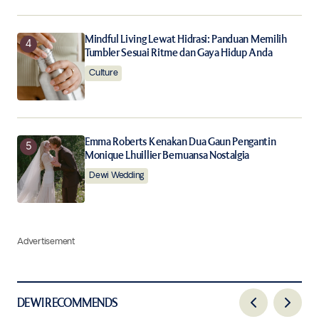
Mindful Living Lewat Hidrasi: Panduan Memilih
Tumbler Sesuai Ritme dan Gaya Hidup Anda
Culture
Emma Roberts Kenakan Dua Gaun Pengantin
Monique Lhuillier Bernuansa Nostalgia
Dewi Wedding
Advertisement
DEWI RECOMMENDS