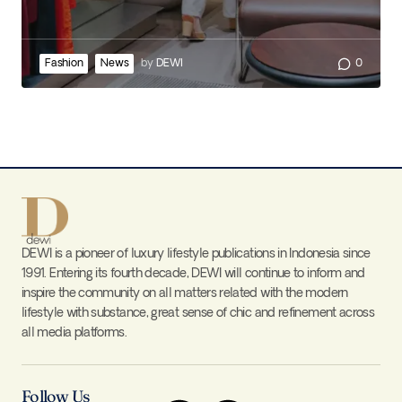
Fashion
News
by
DEWI
0
DEWI is a pioneer of luxury lifestyle publications in Indonesia since
1991. Entering its fourth decade, DEWI will continue to inform and
inspire the community on all matters related with the modern
lifestyle with substance, great sense of chic and refinement across
all media platforms.
Follow Us