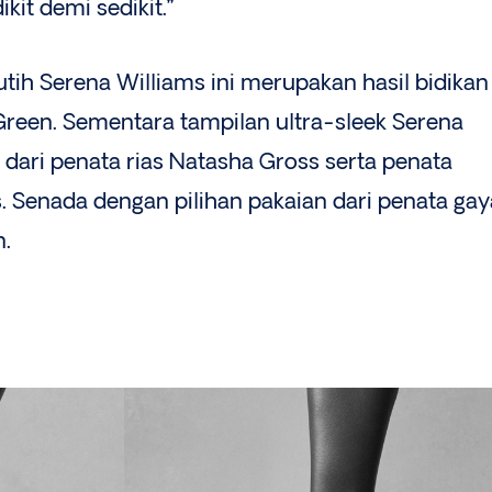
kit demi sedikit.”
tih Serena Williams ini merupakan hasil bidikan
Green. Sementara tampilan ultra-sleek Serena
 dari penata rias Natasha Gross serta penata
Senada dengan pilihan pakaian dari penata gay
n.