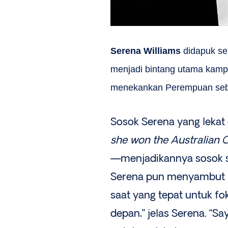
Serena Williams
didapuk se
menjadi bintang utama kamp
menekankan Perempuan seba
Sosok Serena yang lekat
she won the Australian 
—menjadikannya sosok s
Serena pun menyambut k
saat yang tepat untuk f
depan,” jelas Serena. “S