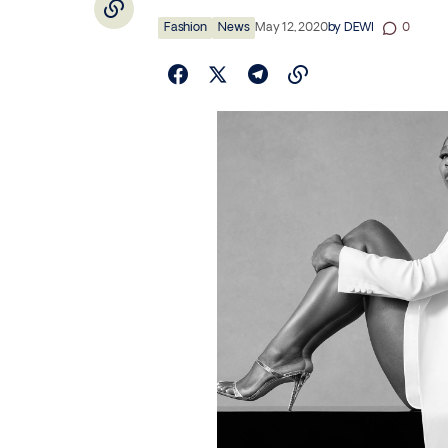
Fashion
News
May 12, 2020
by
DEWI
0