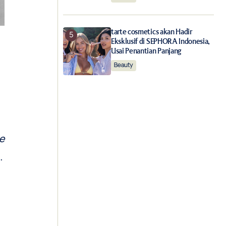
tarte cosmetics akan Hadir
Eksklusif di SEPHORA Indonesia,
Usai Penantian Panjang
Beauty
e
.