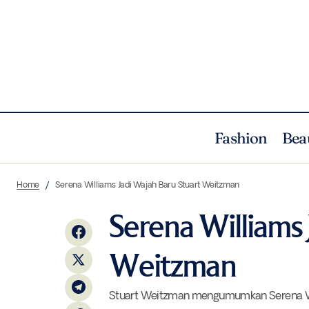
Fashion
Bea
Ini Dia Cara Mudah Cegah Jerawat Saat
Home
Serena Williams Jadi Wajah Baru Stuart Weitzman
Mengenakan Masker
Serena Williams 
Weitzman
Stuart Weitzman mengumumkan Serena Wil