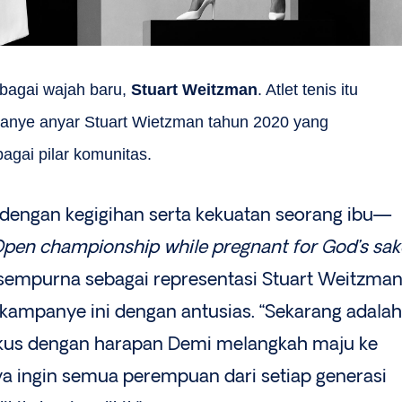
bagai wajah baru,
Stuart Weitzman
. Atlet tenis itu
anye anyar Stuart Wietzman tahun 2020 yang
gai pilar komunitas.
 dengan kegigihan serta kekuatan seorang ibu—
Open championship while pregnant for God’s sak
empurna sebagai representasi Stuart Weitzman
ampanye ini dengan antusias. “Sekarang adalah
okus dengan harapan Demi melangkah maju ke
aya ingin semua perempuan dari setiap generasi