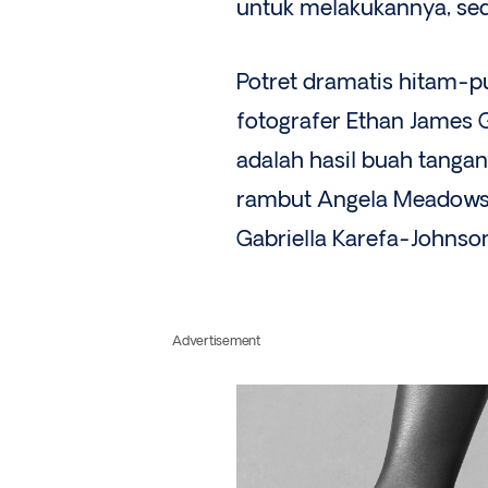
untuk melakukannya, sedi
Potret dramatis hitam-pu
fotografer Ethan James 
adalah hasil buah tangan
rambut Angela Meadows. 
Gabriella Karefa-Johnso
Advertisement