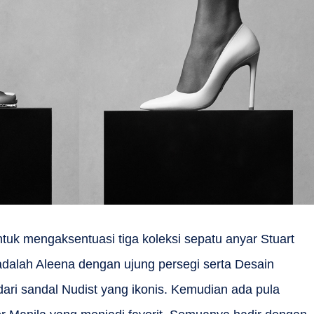
untuk mengaksentuasi tiga koleksi sepatu anyar Stuart
adalah Aleena dengan ujung persegi serta Desain
 dari sandal Nudist yang ikonis. Kemudian ada pula