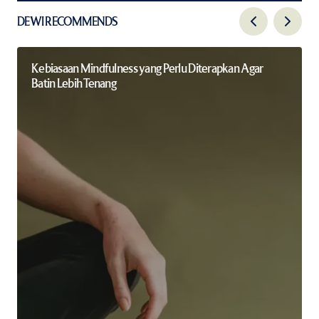
DEWI RECOMMENDS
Kebiasaan Mindfulness yang Perlu Diterapkan Agar
Batin Lebih Tenang