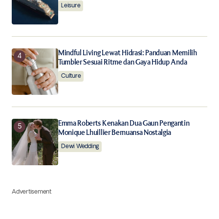
Leisure
Mindful Living Lewat Hidrasi: Panduan Memilih
Tumbler Sesuai Ritme dan Gaya Hidup Anda
Culture
Emma Roberts Kenakan Dua Gaun Pengantin
Monique Lhuillier Bernuansa Nostalgia
Dewi Wedding
Advertisement