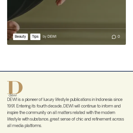
Beauty
Tips
by
DEWI
0
DEWI is a pioneer of luxury lifestyle publications in Indonesia since
1991. Entering its fourth decade, DEWI will continue to inform and
inspire the community on all matters related with the modern
lifestyle with substance, great sense of chic and refinement across
all media platforms.