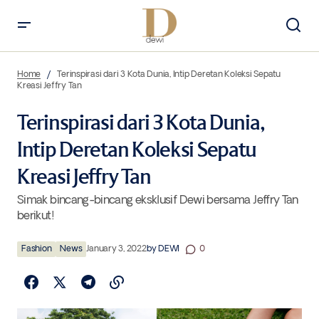
Terinspirasi dari 3 Kota Dunia, Intip Deretan Koleksi Sepatu Kreasi
Jeffry Tan
Home
Terinspirasi dari 3 Kota Dunia, Intip Deretan Koleksi Sepatu
Kreasi Jeffry Tan
Terinspirasi dari 3 Kota Dunia,
Intip Deretan Koleksi Sepatu
Kreasi Jeffry Tan
Simak bincang-bincang eksklusif Dewi bersama Jeffry Tan
berikut!
Fashion
News
January 3, 2022
by
DEWI
0