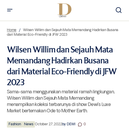
Wilsen Willim dan Sejauh Mata Memandang Hadirkan Busana dari
Material Eco-Friendly di JFW 2023
Home
Wilsen Willim dan Sejauh Mata Memandang Hadirkan Busana
dari Material Eco-Friendly di JFW 2023
Wilsen Willim dan Sejauh Mata
Memandang Hadirkan Busana
dari Material Eco-Friendly di JFW
2023
Sama-sama menggunakan material ramah lingkungan,
Wilsen Willim dan Sejauh Mata Memandang
menampilkan koleksi terbarunya di show Dewi’s Luxe
Market bertemakan Ode to Mother Earth.
Fashion
News
October 27, 2022
by
DEWI
0