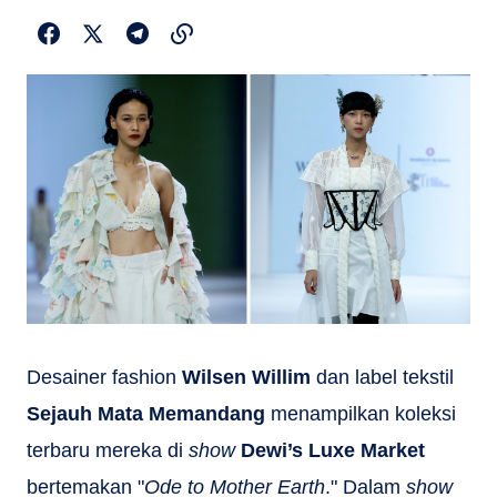
Desainer fashion
Wilsen Willim
dan label tekstil
Sejauh Mata Memandang
menampilkan koleksi
terbaru mereka
di
show
Dewi’s Luxe Market
bertemakan "
Ode to Mother Earth
." Dalam
show