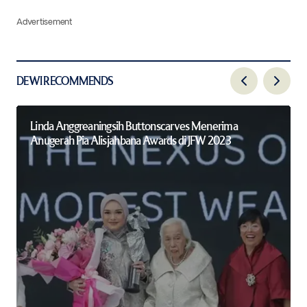
Advertisement
DEWI RECOMMENDS
Linda Anggreaningsih Buttonscarves Menerima
Anugerah Pia Alisjahbana Awards di JFW 2023