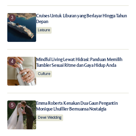
Cruises Untuk Liburan yang Berlayar Hingga Tahun
Depan
Leisure
Mindful Living Lewat Hidrasi: Panduan Memilih
Tumbler Sesuai Ritme dan Gaya Hidup Anda
Culture
Emma Roberts Kenakan Dua Gaun Pengantin
Monique Lhuillier Bernuansa Nostalgia
Dewi Wedding