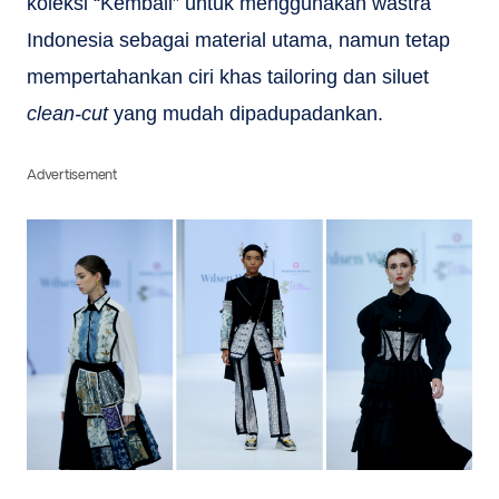
koleksi “Kembali” untuk menggunakan wastra
Indonesia sebagai material utama, namun tetap
mempertahankan ciri khas tailoring dan siluet
clean-cut
yang mudah dipadupadankan.
Advertisement