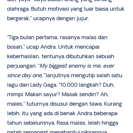
olahraga. Butuh motivasi yang luar biasa untuk
bergerak,” ucapnya dengan jujur.
“Tiga bulan pertama, rasanya malas dan
bosan,” ucap Andra. Untuk mencapai
keberhasilan, tentunya dibutuhkan sebuah
perjuangan. “
My
biggest enemy is me, ever
since day one,”
lanjutnya mengutip salah satu
lagu dari Lady Gaga. “10.000 langkah? Duh,
mimpi. Makan sayur? Masak sendiri? Ah,
males,” tuturnya disusul dengan tawa. Kurang
lebih, itu yang ada di benak Andra beberapa
tahun sebelumnya. Rasa malas, lelah hingga
patah semangat menghantui pikirannya,