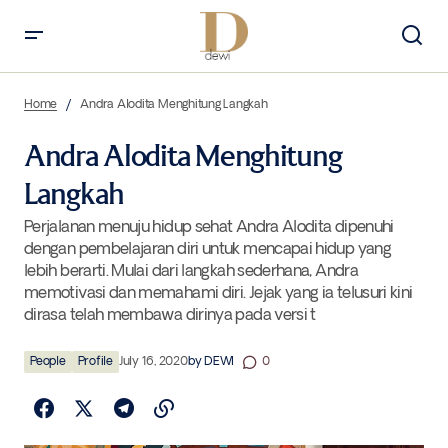
Andra Alodita Menghitung Langkah
Home
Andra Alodita Menghitung Langkah
Andra Alodita Menghitung
Langkah
Perjalanan menuju hidup sehat Andra Alodita dipenuhi
dengan pembelajaran diri untuk mencapai hidup yang
lebih berarti. Mulai dari langkah sederhana, Andra
memotivasi dan memahami diri. Jejak yang ia telusuri kini
dirasa telah membawa dirinya pada versi t
People
Profile
July 16, 2020
by
DEWI
0