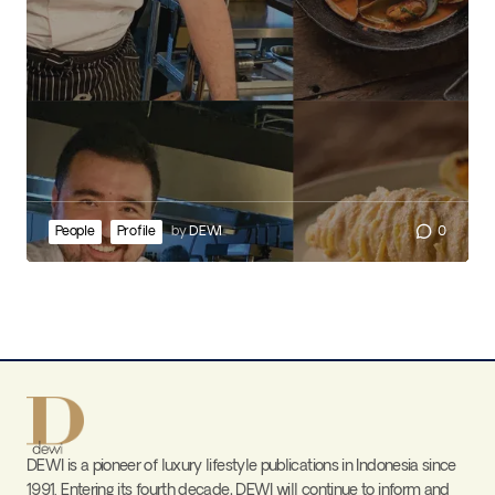
People
Profile
by
DEWI
0
DEWI is a pioneer of luxury lifestyle publications in Indonesia since
1991. Entering its fourth decade, DEWI will continue to inform and