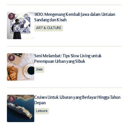
Submit Comment
1830: Mengenang Kembali Jawa dalam Untaian
Sandang dan Kisah
ART & CULTURE
Seni Melambat: Tips Slow Living untuk
Perempuan Urban yang Sibuk
Jiwa
Cruises Untuk Liburan yang Berlayar Hingga Tahun
Depan
Leisure