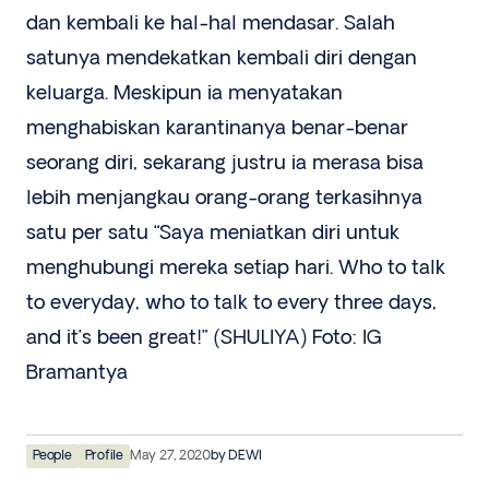
dan kembali ke hal-hal mendasar. Salah
satunya mendekatkan kembali diri dengan
keluarga. Meskipun ia menyatakan
menghabiskan karantinanya benar-benar
seorang diri, sekarang justru ia merasa bisa
lebih menjangkau orang-orang terkasihnya
satu per satu “Saya meniatkan diri untuk
menghubungi mereka setiap hari. Who to talk
to everyday, who to talk to every three days,
and it’s been great!” (SHULIYA) Foto: IG
Bramantya
People
Profile
May 27, 2020
by
DEWI