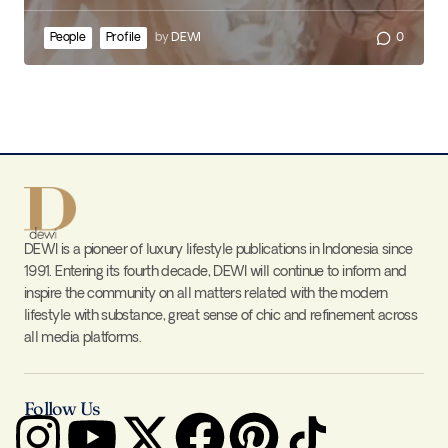
People
Profile
by
DEWI
0
DEWI is a pioneer of luxury lifestyle publications in Indonesia since
1991. Entering its fourth decade, DEWI will continue to inform and
inspire the community on all matters related with the modern
lifestyle with substance, great sense of chic and refinement across
all media platforms.
Follow Us