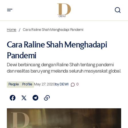
Cara Raline Shah Menghadapi Pandemi
Home
Cara Raline Shah Menghadapi Pandemi
Cara Raline Shah Menghadapi
Pandemi
Dewi berbincang dengan Raline Shah tentang pandemi
dan realitas baru yang melanda seluruh masyarakat global.
People
Profile
May 27, 2020
by
DEWI
0