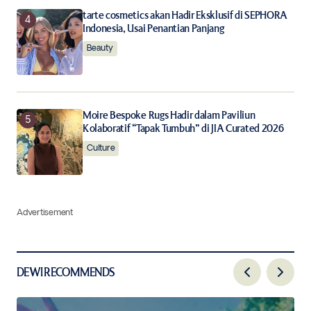
tarte cosmetics akan Hadir Eksklusif di SEPHORA
Indonesia, Usai Penantian Panjang
Beauty
Moire Bespoke Rugs Hadir dalam Paviliun
Kolaboratif “Tapak Tumbuh” di JIA Curated 2026
Culture
Advertisement
DEWI RECOMMENDS