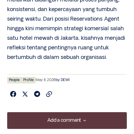
konsistensi, dan kepercayaan yang tumbuh
seiring waktu. Dari posisi Reservations Agent
hingga kini memimpin strategi komersial salah
satu hotel mewah di Jakarta, kisahnya menjadi
refleksi tentang pentingnya ruang untuk
bertumbuh di dalam sebuah organisasi.
People
Profile
May 8, 2026
by
DEWI
Add a comment
Add a comment