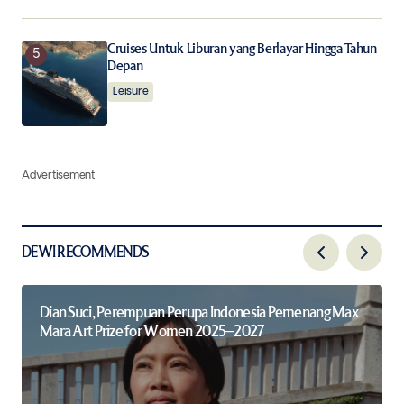
Cruises Untuk Liburan yang Berlayar Hingga Tahun
Depan
Leisure
Advertisement
DEWI RECOMMENDS
Dian Suci, Perempuan Perupa Indonesia Pemenang Max
Mara Art Prize for Women 2025–2027