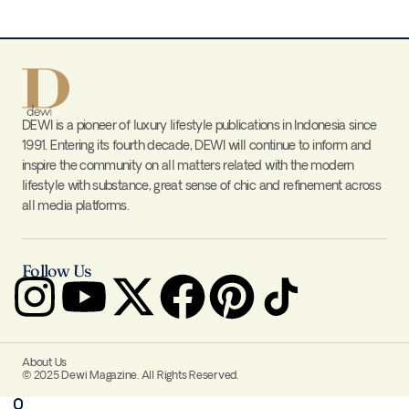
DEWI is a pioneer of luxury lifestyle publications in Indonesia since
1991. Entering its fourth decade, DEWI will continue to inform and
inspire the community on all matters related with the modern
lifestyle with substance, great sense of chic and refinement across
all media platforms.
Follow Us
About Us
© 2025 Dewi Magazine. All Rights Reserved.