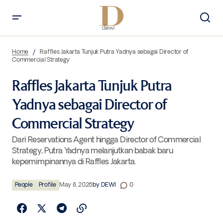
Raffles Jakarta Tunjuk Putra Yadnya sebagai Director of Commercial
Strategy
Home
Raffles Jakarta Tunjuk Putra Yadnya sebagai Director of
Commercial Strategy
Raffles Jakarta Tunjuk Putra
Yadnya sebagai Director of
Commercial Strategy
Dari Reservations Agent hingga Director of Commercial
Strategy, Putra Yadnya melanjutkan babak baru
kepemimpinannya di Raffles Jakarta.
People
Profile
May 8, 2026
by
DEWI
0