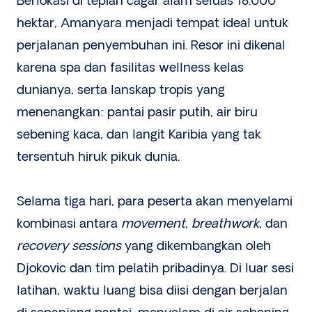
Berlokasi di tepian cagar alam seluas 18.000
hektar, Amanyara menjadi tempat ideal untuk
perjalanan penyembuhan ini. Resor ini dikenal
karena spa dan fasilitas wellness kelas
dunianya, serta lanskap tropis yang
menenangkan: pantai pasir putih, air biru
sebening kaca, dan langit Karibia yang tak
tersentuh hiruk pikuk dunia.
Selama tiga hari, para peserta akan menyelami
kombinasi antara
movement
,
breathwork
, dan
recovery sessions
yang dikembangkan oleh
Djokovic dan tim pelatih pribadinya. Di luar sesi
latihan, waktu luang bisa diisi dengan berjalan