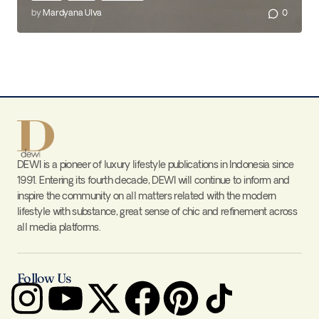
by
Mardyana Ulva
0
DEWI is a pioneer of luxury lifestyle publications in Indonesia since
1991. Entering its fourth decade, DEWI will continue to inform and
inspire the community on all matters related with the modern
lifestyle with substance, great sense of chic and refinement across
all media platforms.
Follow Us