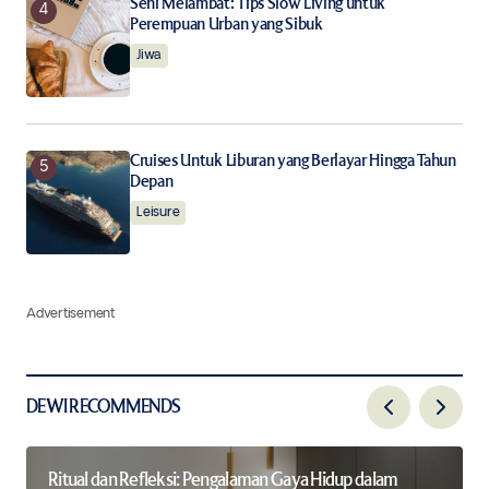
Seni Melambat: Tips Slow Living untuk
Perempuan Urban yang Sibuk
Jiwa
Cruises Untuk Liburan yang Berlayar Hingga Tahun
Depan
Leisure
Advertisement
DEWI RECOMMENDS
Ritual dan Refleksi: Pengalaman Gaya Hidup dalam