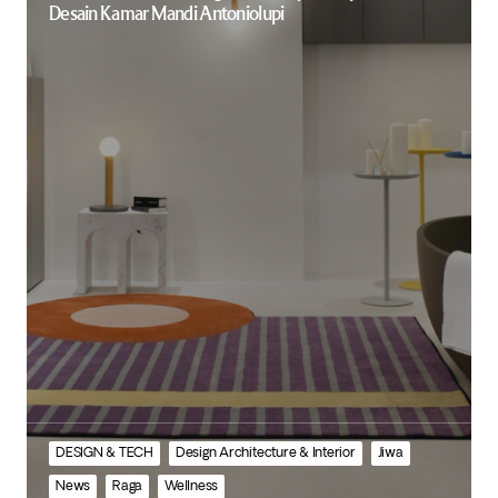
Desain Kamar Mandi Antoniolupi
DESIGN & TECH
Design Architecture & Interior
Jiwa
News
Raga
Wellness