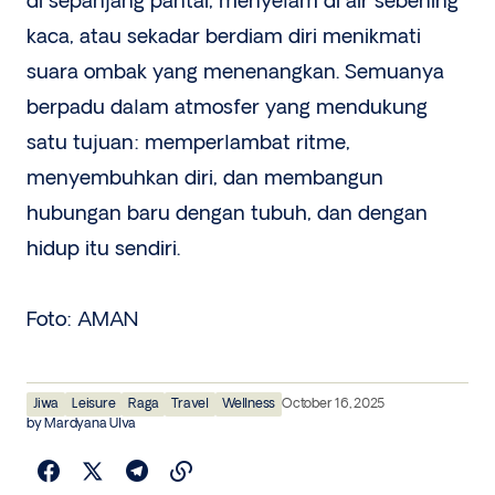
di sepanjang pantai, menyelam di air sebening
kaca, atau sekadar berdiam diri menikmati
suara ombak yang menenangkan. Semuanya
berpadu dalam atmosfer yang mendukung
satu tujuan: memperlambat ritme,
menyembuhkan diri, dan membangun
hubungan baru dengan tubuh, dan dengan
hidup itu sendiri.
Foto: AMAN
Jiwa
Leisure
Raga
Travel
Wellness
October 16, 2025
by
Mardyana Ulva