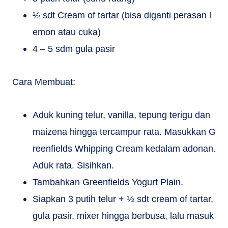
½ sdt Cream of tartar (bisa diganti perasan l
emon atau cuka)
4 – 5 sdm gula pasir
Cara Membuat:
Aduk kuning telur, vanilla, tepung terigu dan
maizena hingga tercampur rata. Masukkan G
reenfields Whipping Cream kedalam adonan.
Aduk rata. Sisihkan.
Tambahkan Greenfields Yogurt Plain.
Siapkan 3 putih telur + ½ sdt cream of tartar,
gula pasir, mixer hingga berbusa, lalu masuk