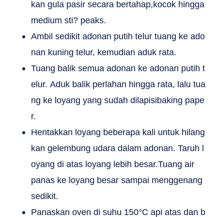
kan gula pasir secara bertahap,kocok hingga
medium sti? peaks.
Ambil sedikit adonan putih telur tuang ke ado
nan kuning telur, kemudian aduk rata.
Tuang balik semua adonan ke adonan putih t
elur. Aduk balik perlahan hingga rata, lalu tua
ng ke loyang yang sudah dilapisibaking pape
r.
Hentakkan loyang beberapa kali untuk hilang
kan gelembung udara dalam adonan. Taruh l
oyang di atas loyang lebih besar.Tuang air
panas ke loyang besar sampai menggenang
sedikit.
Panaskan oven di suhu 150°C api atas dan b