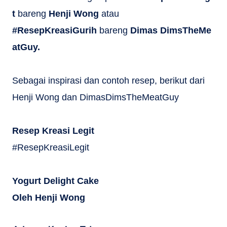
t
bareng
Henji Wong
atau
#ResepKreasiGurih
bareng
Dimas DimsTheMe
atGuy.
Sebagai inspirasi dan contoh resep, berikut dari
Henji Wong dan DimasDimsTheMeatGuy
Resep Kreasi Legit
#ResepKreasiLegit
Yogurt Delight Cake
Oleh Henji Wong