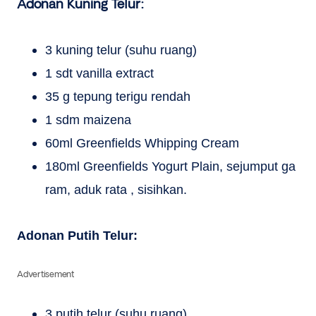
Adonan Kuning Telur:
3 kuning telur (suhu ruang)
1 sdt vanilla extract
35 g tepung terigu rendah
1 sdm maizena
60ml Greenfields Whipping Cream
180ml Greenfields Yogurt Plain, sejumput ga
ram, aduk rata , sisihkan.
Adonan Putih Telur:
Advertisement
3 putih telur (suhu ruang)