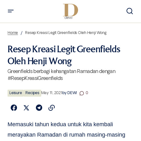
Resep Kreasi Legit Greenfields Oleh Henji Wong
Home
Resep Kreasi Legit Greenfields Oleh Henji Wong
Resep Kreasi Legit Greenfields
Oleh Henji Wong
Greenfields berbagi kehangatan Ramadan dengan
#ResepKreasiGreenfields
Leisure
Recipes
May 11, 2021
by
DEWI
0
Memasuki tahun kedua untuk kita kembali
merayakan Ramadan di rumah masing-masing