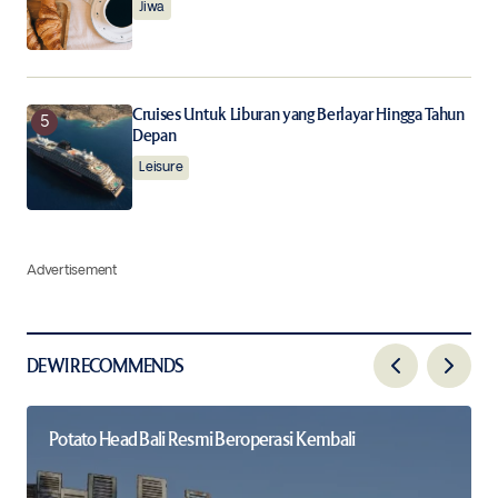
Jiwa
Cruises Untuk Liburan yang Berlayar Hingga Tahun
Depan
Leisure
Advertisement
DEWI RECOMMENDS
Potato Head Bali Resmi Beroperasi Kembali