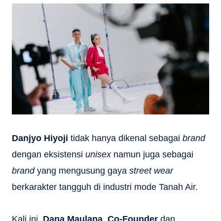
Danjyo Hiyoji
tidak hanya dikenal sebagai
brand
dengan eksistensi
unisex
namun juga sebagai
brand
yang mengusung gaya
street wear
berkarakter tangguh di industri mode Tanah Air.
Kali ini,
Dana Maulana
,
Co-Founder
dan