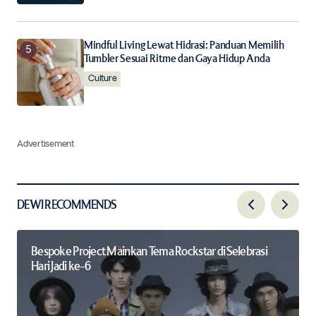
Mindful Living Lewat Hidrasi: Panduan Memilih
Tumbler Sesuai Ritme dan Gaya Hidup Anda
Culture
Advertisement
DEWI RECOMMENDS
Bespoke Project Mainkan Tema Rockstar di Selebrasi
Hari Jadi ke-6