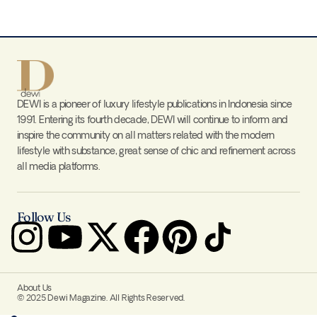
DEWI is a pioneer of luxury lifestyle publications in Indonesia since
1991. Entering its fourth decade, DEWI will continue to inform and
inspire the community on all matters related with the modern
lifestyle with substance, great sense of chic and refinement across
all media platforms.
Follow Us
About Us
© 2025 Dewi Magazine. All Rights Reserved.