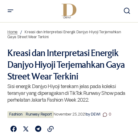
Kreasi dan Interpretasi Energik Danjyo Hiyoji Terjemahkan Gaya
Street Wear Terkini
Home
Kreasi dan Interpretasi Energik Danjyo Hiyoji Terjemahkan
Gaya Street Wear Terkini
Kreasi dan Interpretasi Energik
Danjyo Hiyoji Terjemahkan Gaya
Street Wear Terkini
Sisi energik Danjyo Hiyoji terekam jelas pada koleksi
teranyar yang diperagakan di TikTok Runway Show pada
perhelatan Jakarta Fashion Week 2022.
Fashion
Runway Report
November 25, 2021
by
DEWI
0