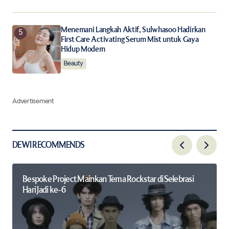
Menemani Langkah Aktif, Sulwhasoo Hadirkan
First Care Activating Serum Mist untuk Gaya
Hidup Modern
Beauty
Advertisement
DEWI RECOMMENDS
Bespoke Project Mainkan Tema Rockstar di Selebrasi
Hari Jadi ke-6