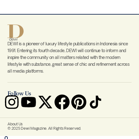
DEWI is a pioneer of luxury lifestyle publications in Indonesia since
1991. Entering its fourth decade, DEWI will continue to inform and
inspire the community on all matters related with the modern
lifestyle with substance, great sense of chic and refinement across
all media platforms.
Follow Us
About Us
© 2025 Dewi Magazine. All Rights Reserved.