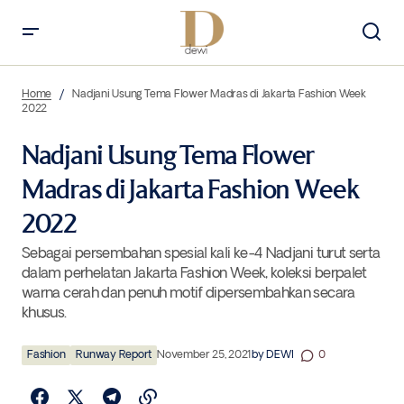
Nadjani Usung Tema Flower Madras di Jakarta Fashion Week 2022
Home
Nadjani Usung Tema Flower Madras di Jakarta Fashion Week
2022
Nadjani Usung Tema Flower
Madras di Jakarta Fashion Week
2022
Sebagai persembahan spesial kali ke-4 Nadjani turut serta
dalam perhelatan Jakarta Fashion Week, koleksi berpalet
warna cerah dan penuh motif dipersembahkan secara
khusus.
Fashion
Runway Report
November 25, 2021
by
DEWI
0