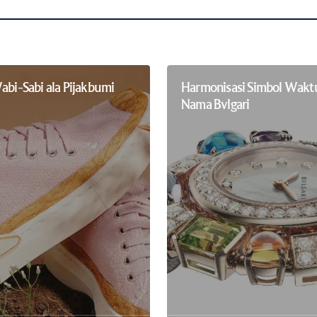
abi-Sabi ala Pijakbumi
Harmonisasi Simbol Wakt
Nama Bvlgari