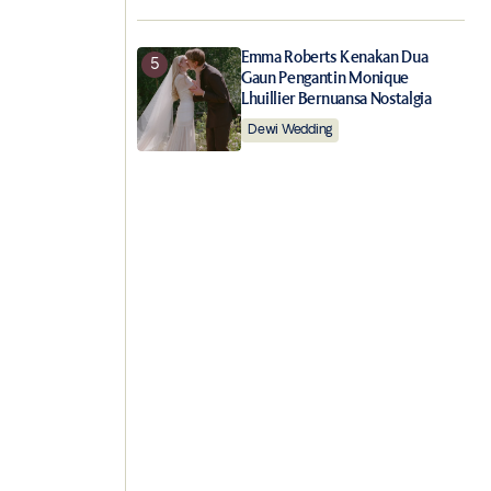
Emma Roberts Kenakan Dua
Gaun Pengantin Monique
Lhuillier Bernuansa Nostalgia
Dewi Wedding