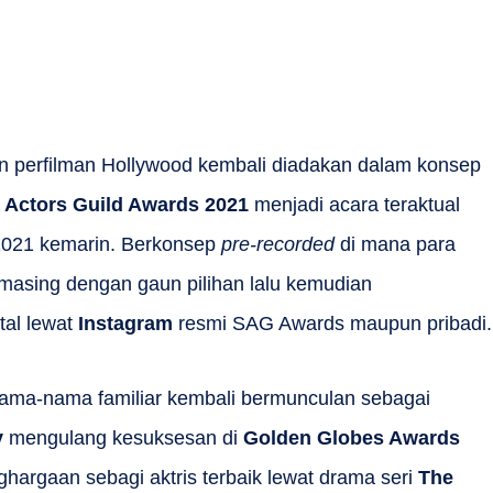
an perfilman Hollywood kembali diadakan dalam konsep
 Actors Guild Awards 2021
menjadi acara teraktual
l 2021 kemarin. Berkonsep
pre-recorded
di mana para
g-masing dengan gaun pilihan lalu kemudian
al lewat
Instagram
resmi SAG Awards maupun pribadi
nama-nama familiar kembali bermunculan sebagai
y
mengulang kesuksesan di
Golden Globes Awards
rgaan sebagi aktris terbaik lewat drama seri
The