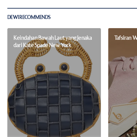
Submit Comment
DEWI RECOMMENDS
Keindahan Bawah Laut yang Jenaka
Tafsiran W
dari Kate Spade New York