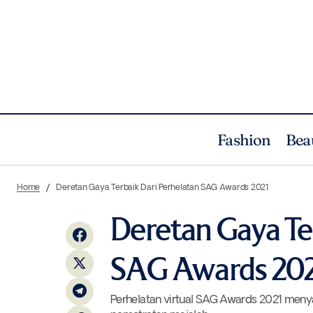
Fashion
Bea
Seperempat Abad Visi Horologi Chopard
F
Home
Deretan Gaya Terbaik Dari Perhelatan SAG Awards 2021
Manufacture
Deretan Gaya Te
SAG Awards 20
Perhelatan virtual SAG Awards 2021 menyaji