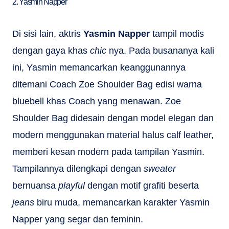
2. Yasmin Napper
Di sisi lain, aktris
Yasmin Napper
tampil modis
dengan gaya khas
chic
nya. Pada busananya kali
ini, Yasmin memancarkan keanggunannya
ditemani Coach Zoe Shoulder Bag edisi warna
bluebell khas Coach yang menawan. Zoe
Shoulder Bag didesain dengan model elegan dan
modern menggunakan material halus calf leather,
memberi kesan modern pada tampilan Yasmin.
Tampilannya dilengkapi dengan
sweater
bernuansa
playful
dengan motif grafiti beserta
jeans
biru muda, memancarkan karakter Yasmin
Napper yang segar dan feminin.