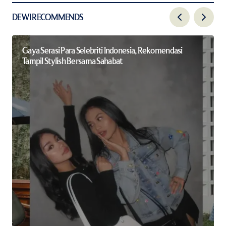
DEWI RECOMMENDS
Gaya Serasi Para Selebriti Indonesia, Rekomendasi
Tampil Stylish Bersama Sahabat