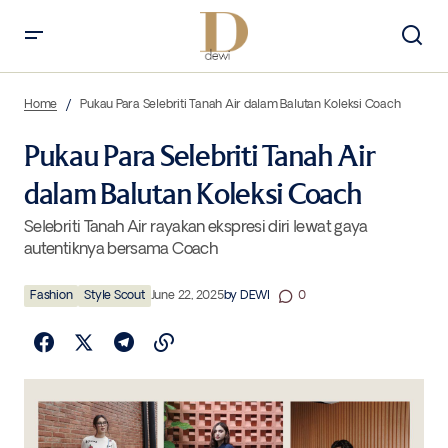
Pukau Para Selebriti Tanah Air dalam Balutan Koleksi Coach
Home
Pukau Para Selebriti Tanah Air dalam Balutan Koleksi Coach
Pukau Para Selebriti Tanah Air
dalam Balutan Koleksi Coach
Selebriti Tanah Air rayakan ekspresi diri lewat gaya
autentiknya bersama Coach
Fashion
Style Scout
June 22, 2025
by
DEWI
0