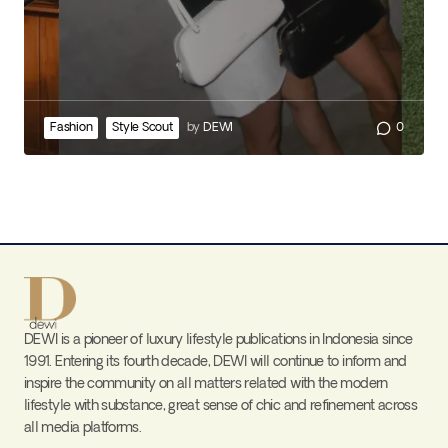
Fashion
Style Scout
by
DEWI
0
DEWI is a pioneer of luxury lifestyle publications in Indonesia since
1991. Entering its fourth decade, DEWI will continue to inform and
inspire the community on all matters related with the modern
lifestyle with substance, great sense of chic and refinement across
all media platforms.