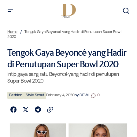
Tengok Gaya Beyoncé yang Hadir di Penutupan Super Bowl 2020
Home
Tengok Gaya Beyoncé yang Hadir di Penutupan Super Bowl
2020
Tengok Gaya Beyoncé yang Hadir
di Penutupan Super Bowl 2020
Intip gaya sang ratu Beyoncé yang hadir di penutupan
Super Bowl 2020
Fashion
Style Scout
February 4, 2020
by
DEWI
0