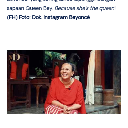
sapaan Queen Bey.
Because she’s the queen
!
(FH) Foto: Dok. Instagram Beyoncé