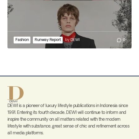
Fashion
Runway Report
by
DEWI
0
DEWI is a pioneer of luxury lifestyle publications in Indonesia since
1991. Entering its fourth decade, DEWI will continue to inform and
inspire the community on all matters related with the modern
lifestyle with substance, great sense of chic and refinement across
all media platforms.